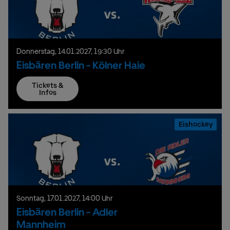
Donnerstag,
14.
01.
2027,
19:30 Uhr
Eisbären Berlin - Kölner Haie
Tickets &
Infos
Eishockey
Sonntag,
17.
01.
2027,
14:00 Uhr
Eisbären Berlin - Adler
Mannheim