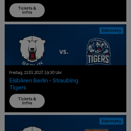
Tickets &
Infos
Eishockey
Freitag,
22.
01.
2027,
19:30 Uhr
Eisbären Berlin - Straubing
Tigers
Tickets &
Infos
Eishockey