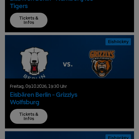
Tigers
Tickets &
Infos
Eishockey
Freitag,
09.
10.
2026,
19:30 Uhr
Eisbären Berlin - Grizzlys
Wolfsburg
Tickets &
Infos
Eishockey