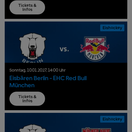
Tickets &
Infos
Eishockey
Sonntag,
10.
01.
2027,
14:00 Uhr
Eisbären Berlin - EHC Red Bull
München
Tickets &
Infos
Eishockey