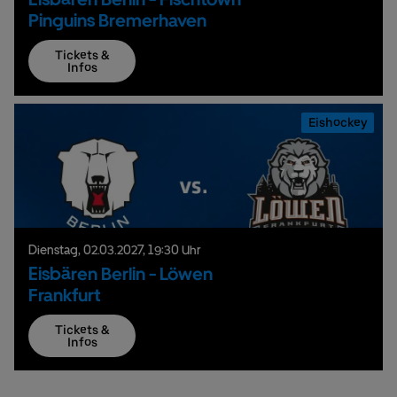
Pinguins Bremerhaven
Tickets &
Infos
Eishockey
Dienstag,
02.
03.
2027,
19:30 Uhr
Eisbären Berlin - Löwen
Frankfurt
Tickets &
Infos