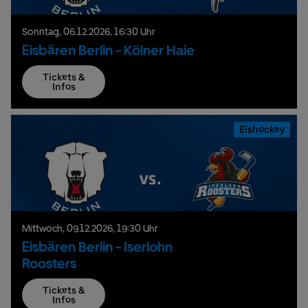
Sonntag,
06.
12.
2026,
16:30 Uhr
Eisbären Berlin - Kölner Haie
Tickets &
Infos
Eishockey
Mittwoch,
09.
12.
2026,
19:30 Uhr
Eisbären Berlin - Iserlohn
Roosters
Tickets &
Infos