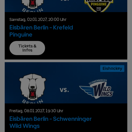
Samstag,
02.
01.
2027,
20:00 Uhr
Eisbären Berlin - Krefeld
Pinguine
Tickets &
Infos
Eishockey
Freitag,
08.
01.
2027,
19:30 Uhr
Eisbären Berlin - Schwenninger
Wild Wings