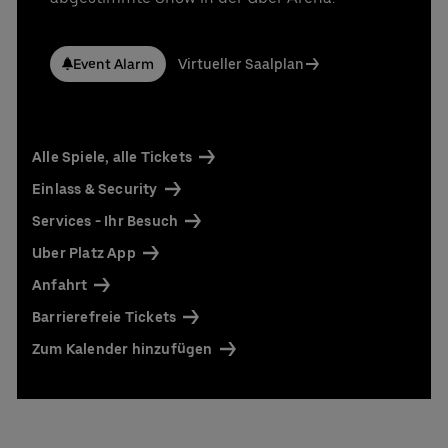
Event Alarm
Virtueller Saalplan
Alle Spiele, alle Tickets
Einlass & Security
Services - Ihr Besuch
Uber Platz App
Anfahrt
Barrierefreie Tickets
Zum Kalender hinzufügen