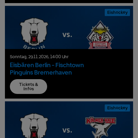
Eishockey
Sonntag,
29.
11.
2026,
14:00 Uhr
Eisbären Berlin - Fischtown
Pinguins Bremerhaven
Tickets &
Infos
Eishockey