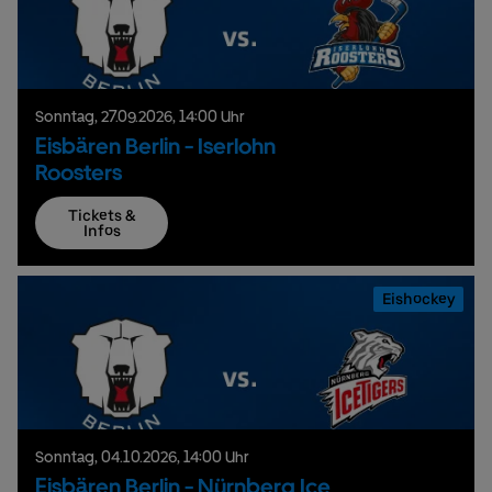
Sonntag,
27.
09.
2026,
14:00 Uhr
Eisbären Berlin - Iserlohn
Roosters
Tickets &
Infos
Eishockey
Sonntag,
04.
10.
2026,
14:00 Uhr
Eisbären Berlin - Nürnberg Ice