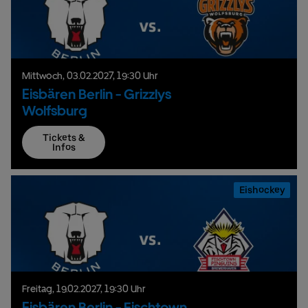
Mittwoch,
03.
02.
2027,
19:30 Uhr
Eisbären Berlin - Grizzlys
Wolfsburg
Tickets &
Infos
Eishockey
Freitag,
19.
02.
2027,
19:30 Uhr
Eisbären Berlin - Fischtown