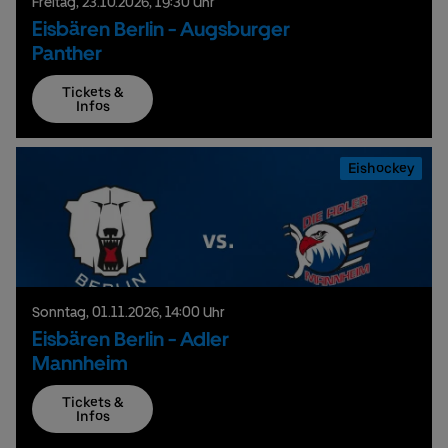
Freitag,
23.
10.
2026,
19:30 Uhr
Eisbären Berlin - Augsburger
Panther
Tickets &
Infos
Eishockey
Sonntag,
01.
11.
2026,
14:00 Uhr
Eisbären Berlin - Adler
Mannheim
Tickets &
Infos