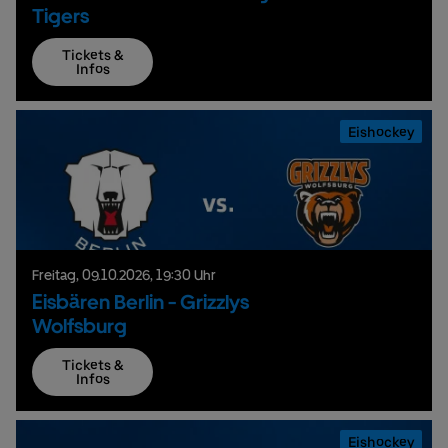
Tigers
Tickets &
Infos
Eishockey
Freitag,
09.
10.
2026,
19:30 Uhr
Eisbären Berlin - Grizzlys
Wolfsburg
Tickets &
Infos
Eishockey