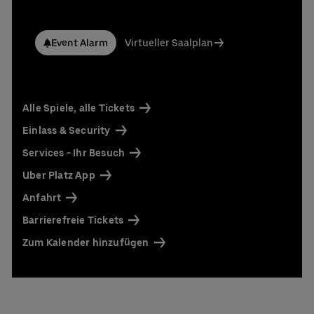
Event Alarm
Virtueller Saalplan
Alle Spiele, alle Tickets
Einlass & Security
Services - Ihr Besuch
Uber Platz App
Anfahrt
Barrierefreie Tickets
Zum Kalender hinzufügen