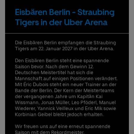
Eisbären Berlin - Straubing
Uber Platz
Tigers in der Uber Arena
Partner
Die Eisbären Berlin empfangen die Straubing
Datenschutzbestimmungen
Tigers am 22. Januar 2027 in der Uber Arena.
Den Eisbären Berlin steht eine spannende
Saison bevor. Nach dem Gewinn 12.
Deutschen Meistertitel hat sich die
Mannschaft auf einigen Positionen verändert.
Mit Éric Dubois steht ein neuer Trainer an der
Bande der Berlin. Der Kern der Meisterteams
der vergangenen Jahre um Kapitän Kai
Wissmann, Jonas Müller, Leo Pföderl, Manuel
Wiederer, Yannick Veilleux und Eric Mik sowie
Korbinian Geibel bleibt jedoch erhalten.
Wir freuen uns auf eine erneut spannende
Saison mit dem Rekordmeister.