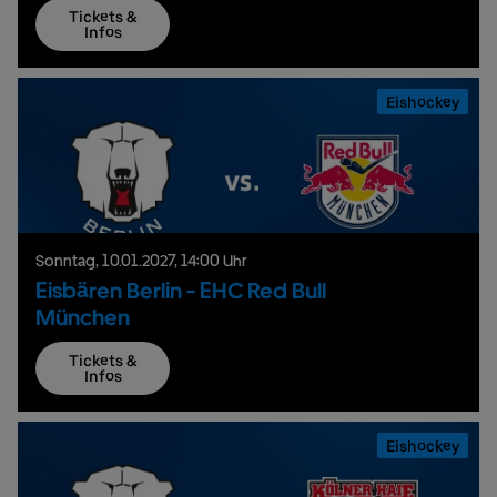
Tickets &
Infos
Eishockey
Sonntag,
10.
01.
2027,
14:00 Uhr
Eisbären Berlin - EHC Red Bull
München
Tickets &
Infos
Eishockey