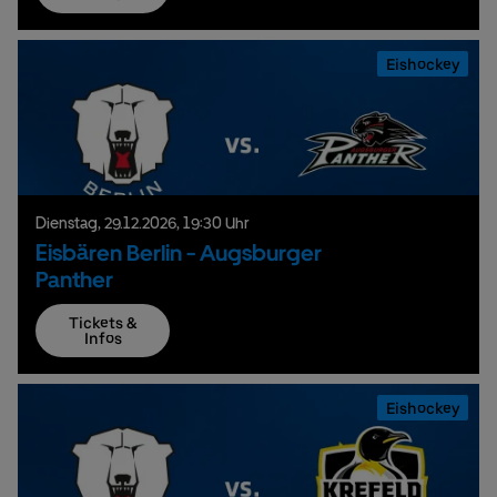
Eishockey
Dienstag,
29.
12.
2026,
19:30 Uhr
Eisbären Berlin - Augsburger
Panther
Tickets &
Infos
Eishockey