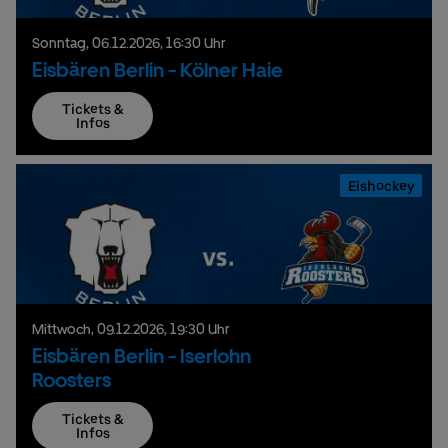
Sonntag,
06.
12.
2026,
16:30 Uhr
Eisbären Berlin - Kölner Haie
Tickets &
Infos
Eishockey
Mittwoch,
09.
12.
2026,
19:30 Uhr
Eisbären Berlin - Iserlohn
Roosters
Tickets &
Infos