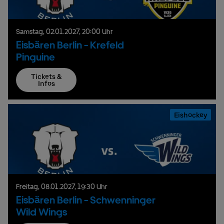
Samstag,
02.
01.
2027,
20:00 Uhr
Eisbären Berlin - Krefeld
Pinguine
Tickets &
Infos
Eishockey
Freitag,
08.
01.
2027,
19:30 Uhr
Eisbären Berlin - Schwenninger
Wild Wings