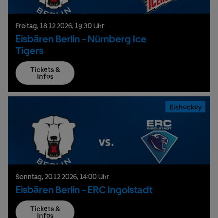
Freitag,
18.
12.
2026,
19:30 Uhr
Eisbären Berlin - Nürnberg Ice
Tigers
Tickets &
Infos
Eishockey
Sonntag,
20.
12.
2026,
14:00 Uhr
Eisbären Berlin - ERC Ingolstadt
Tickets &
Infos