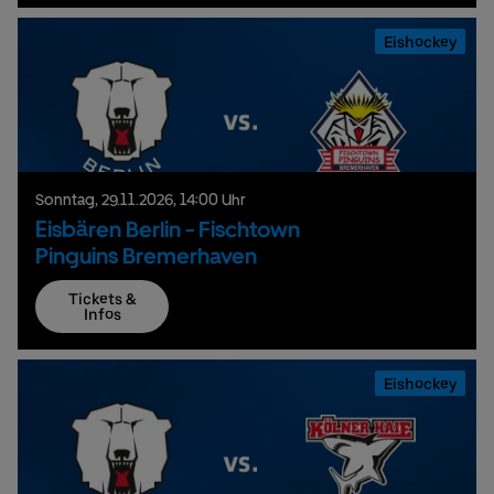
Eishockey
Sonntag,
29.
11.
2026,
14:00 Uhr
Eisbären Berlin - Fischtown
Pinguins Bremerhaven
Tickets &
Infos
Eishockey