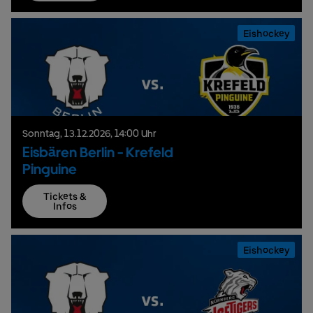
Eishockey
Sonntag,
13.
12.
2026,
14:00 Uhr
Eisbären Berlin - Krefeld
Pinguine
Tickets &
Infos
Eishockey