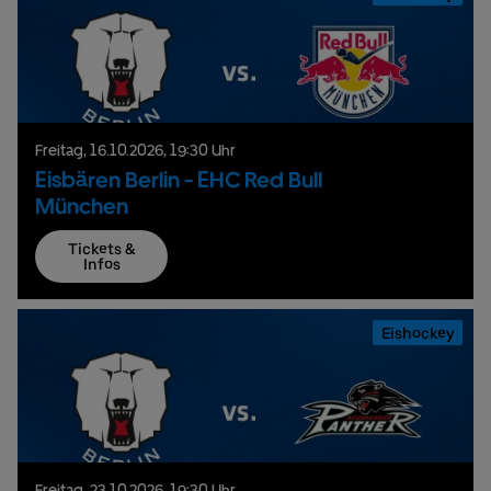
Freitag,
16.
10.
2026,
19:30 Uhr
Eisbären Berlin - EHC Red Bull
München
Tickets &
Infos
Eishockey
Freitag,
23.
10.
2026,
19:30 Uhr