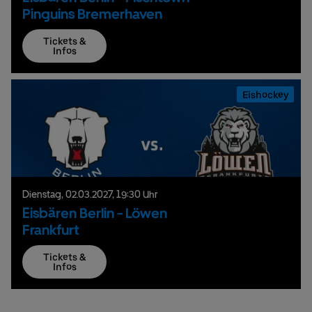
Pinguins Bremerhaven
Tickets &
Infos
Eishockey
Dienstag,
02.
03.
2027,
19:30 Uhr
Eisbären Berlin - Löwen
Frankfurt
Tickets &
Infos