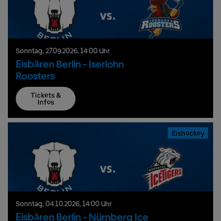
Sonntag,
27.
09.
2026,
14:00 Uhr
Eisbären Berlin - Iserlohn
Roosters
Tickets &
Infos
Eishockey
Sonntag,
04.
10.
2026,
14:00 Uhr
Eisbären Berlin - Nürnberg Ice