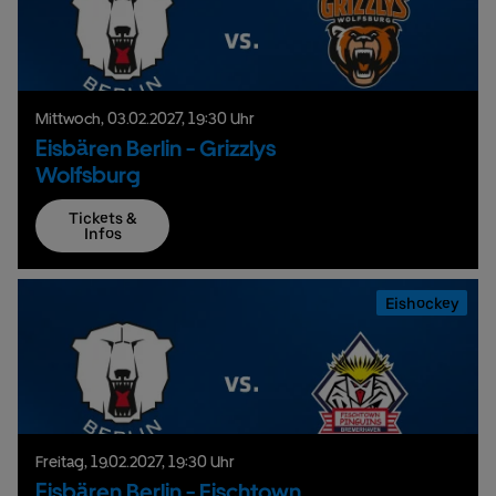
Mittwoch,
03.
02.
2027,
19:30 Uhr
Eisbären Berlin - Grizzlys
Wolfsburg
Tickets &
Infos
Eishockey
Freitag,
19.
02.
2027,
19:30 Uhr
Eisbären Berlin - Fischtown