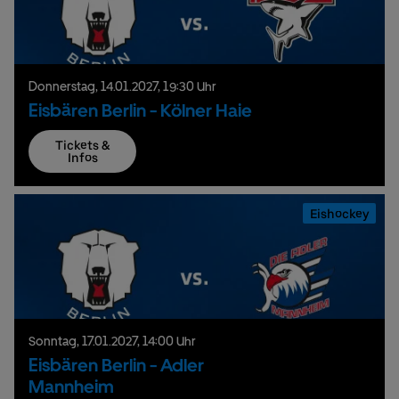
Donnerstag,
14.
01.
2027,
19:30 Uhr
Eisbären Berlin - Kölner Haie
Tickets &
Infos
Eishockey
Sonntag,
17.
01.
2027,
14:00 Uhr
Eisbären Berlin - Adler
Mannheim