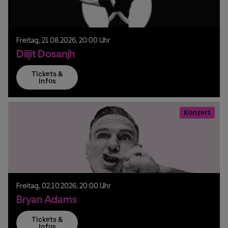
Freitag,
21.
08.
2026,
20:00 Uhr
Diljit Dosanjh
Tickets &
Infos
Konzert
Freitag,
02.
10.
2026,
20:00 Uhr
Bryan Adams
Tickets &
Infos