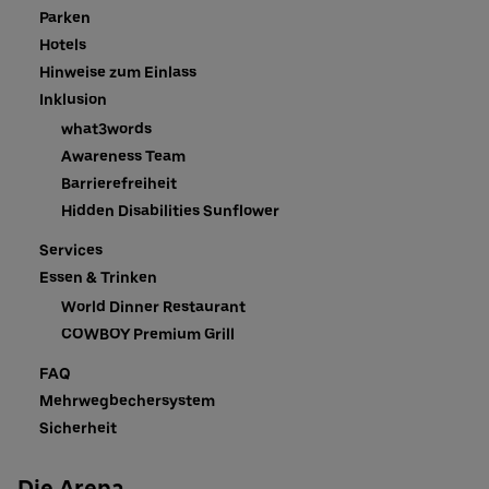
Parken
Hotels
Hinweise zum Einlass
Inklusion
what3words
Awareness Team
Barrierefreiheit
Hidden Disabilities Sunflower
Services
Essen & Trinken
World Dinner Restaurant
COWBOY Premium Grill
FAQ
Mehrwegbechersystem
Sicherheit
Die Arena