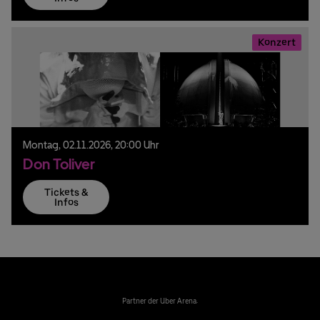
Konzert
Montag,
02.
11.
2026,
20:00 Uhr
Don Toliver
Tickets &
Infos
Partner der Uber Arena: