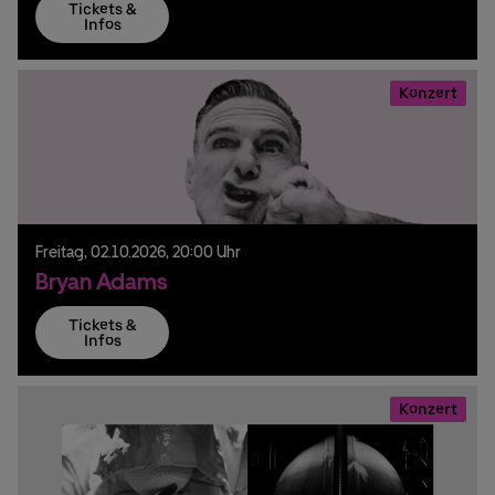
Tickets &
Infos
Konzert
Freitag,
02.
10.
2026,
20:00 Uhr
Bryan Adams
Tickets &
Infos
Konzert