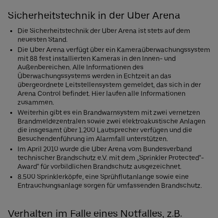
Sicherheitstechnik in der Uber Arena
Die Sicherheitstechnik der Uber Arena ist stets auf dem
neuesten Stand.
Die Uber Arena verfügt über ein Kameraüberwachungssystem
mit 88 fest installierten Kameras in den Innen- und
Außenbereichen. Alle Informationen des
Überwachungssystems werden in Echtzeit an das
übergeordnete Leitstellensystem gemeldet, das sich in der
Arena Control befindet. Hier laufen alle Informationen
zusammen.
Weiterhin gibt es ein Brandwarnsystem mit zwei vernetzen
Brandmeldezentralen sowie zwei elektroakustische Anlagen
die insgesamt über 1.200 Lautsprecher verfügen und die
Besuchendenführung im Alarmfall unterstützen.
Im April 2010 wurde die Uber Arena vom Bundesverband
technischer Brandschutz e.V. mit dem „Sprinkler Protected"-
Award" für vorbildlichen Brandschutz ausgezeichnet.
8.500 Sprinklerköpfe, eine Sprühflutanlange sowie eine
Entrauchungsanlage sorgen für umfassenden Brandschutz.
Verhalten im Falle eines Notfalles, z.B.