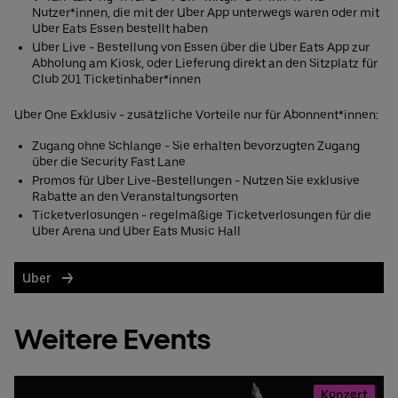
Nutzer*innen, die mit der Uber App unterwegs waren oder mit
Uber Eats Essen bestellt haben
Uber Live - Bestellung von Essen über die Uber Eats App zur
Abholung am Kiosk, oder Lieferung direkt an den Sitzplatz für
Club 201 Ticketinhaber*innen
Uber One Exklusiv - zusätzliche Vorteile nur für Abonnent*innen:
Zugang ohne Schlange - Sie erhalten bevorzugten Zugang
über die Security Fast Lane
Promos für Uber Live-Bestellungen - Nutzen Sie exklusive
Rabatte an den Veranstaltungsorten
Ticketverlosungen - regelmäßige Ticketverlosungen für die
Uber Arena und Uber Eats Music Hall
Uber
Weitere Events
Konzert