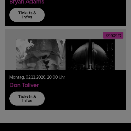
Bryan Adams
Tickets &
Infos
Konzert
Montag,
02.
11.
2026,
20:00 Uhr
Don Toliver
Tickets &
Infos