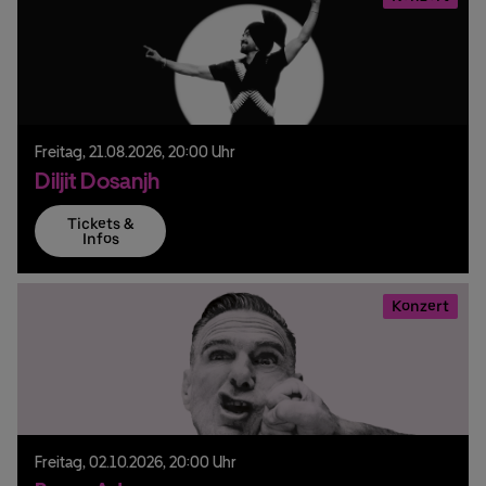
Freitag,
21.
08.
2026,
20:00 Uhr
Diljit Dosanjh
Tickets &
Infos
Konzert
Freitag,
02.
10.
2026,
20:00 Uhr