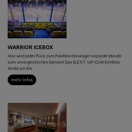
WARRIOR ICEBOX
Hier wird jeder Puck zum Pulsbeschleuniger und jede Minute
zum unvergesslichen Genuss! Das B.E.S.T. VIP-Club Erlebnis
direkt am Eis.
mehr Infos