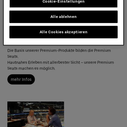
Cookie-Einstellungen
Alle ablehnen
Alle Cookies akzeptieren
Premium Seat
Die Basis unserer Premium-Produkte bilden die Premium
Seats.
Hautnahes Erleben mit allerbester Sicht – unsere Premium
Seats machen es möglich.
mehr Infos