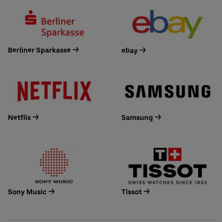
Berliner Sparkasse ->
ebay ->
Netflix ->
Samsung ->
Sony Music ->
Tissot ->