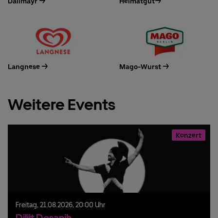
Dallmayr ->
Heimatgut->
Langnese ->
Mago-Wurst ->
Weitere Events
Konzert
Freitag,
21.
08.
2026,
20:00 Uhr