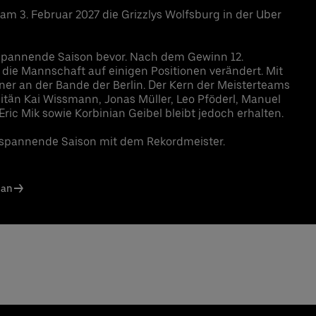
am 3. Februar 2027 die Grizzlys Wolfsburg in der Uber
 spannende Saison bevor. Nach dem Gewinn 12.
 die Mannschaft auf einigen Positionen verändert. Mit
iner an der Bande der Berlin. Der Kern der Meisterteams
tän Kai Wissmann, Jonas Müller, Leo Pföderl, Manuel
Eric Mik sowie Korbinian Geibel bleibt jedoch erhalten.
t spannende Saison mit dem Rekordmeister.
lan