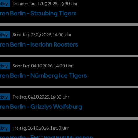
ckey
Donnerstag,
17.
09.
2026,
19:30 Uhr
ren Berlin - Straubing Tigers
ckey
Sonntag,
27.
09.
2026,
14:00 Uhr
ren Berlin - Iserlohn Roosters
ckey
Sonntag,
04.
10.
2026,
14:00 Uhr
ren Berlin - Nürnberg Ice Tigers
ckey
Freitag,
09.
10.
2026,
19:30 Uhr
ren Berlin - Grizzlys Wolfsburg
ckey
Freitag,
16.
10.
2026,
19:30 Uhr
ren Berlin - EHC Red Bull München