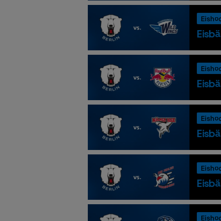
Eisho
Eisbä
Eisho
Eisbä
Eisho
Eisbä
Eisho
Eisbä
Eisho