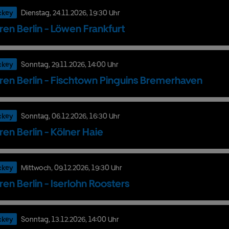
ckey
Dienstag,
24.
11.
2026,
19:30 Uhr
ren Berlin - Löwen Frankfurt
ckey
Sonntag,
29.
11.
2026,
14:00 Uhr
ren Berlin - Fischtown Pinguins Bremerhaven
ckey
Sonntag,
06.
12.
2026,
16:30 Uhr
ren Berlin - Kölner Haie
ckey
Mittwoch,
09.
12.
2026,
19:30 Uhr
ren Berlin - Iserlohn Roosters
ckey
Sonntag,
13.
12.
2026,
14:00 Uhr