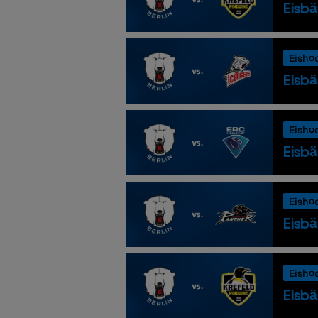
Eisbä
Eisho
Eisbä
Eisho
Eisbä
Eisho
Eisbä
Eisho
Eisbä