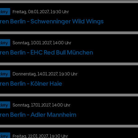
ckey
Freitag,
08.
01.
2027,
19:30 Uhr
ren Berlin - Schwenninger Wild Wings
ckey
Sonntag,
10.
01.
2027,
14:00 Uhr
ren Berlin - EHC Red Bull München
ckey
Donnerstag,
14.
01.
2027,
19:30 Uhr
ren Berlin - Kölner Haie
ckey
Sonntag,
17.
01.
2027,
14:00 Uhr
ren Berlin - Adler Mannheim
ckey
Freitag,
22.
01.
2027,
19:30 Uhr