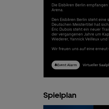
Die Eisbären Berlin empfangen 
Arena.
Den Eisbären Berlin steht eine
Deutschen Meistertitel hat sich
Éric Dubois steht ein neuer Tra
der vergangenen Jahre um Kapi
Wiederer, Yannick Veilleux und 
Wir freuen uns auf eine erneu
Event Alarm
Virtueller Saalp
Spielplan