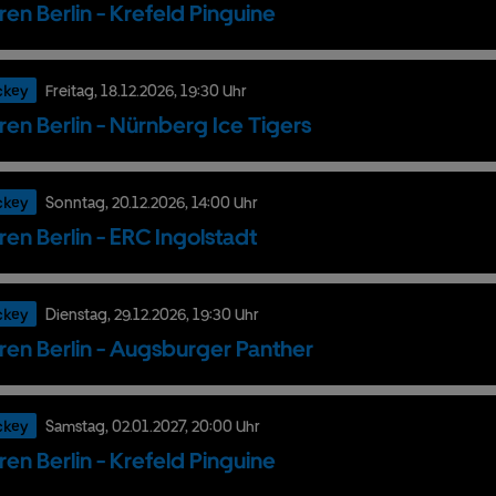
ren Berlin - Krefeld Pinguine
ckey
Freitag,
18.
12.
2026,
19:30 Uhr
ren Berlin - Nürnberg Ice Tigers
ckey
Sonntag,
20.
12.
2026,
14:00 Uhr
ren Berlin - ERC Ingolstadt
ckey
Dienstag,
29.
12.
2026,
19:30 Uhr
ren Berlin - Augsburger Panther
ckey
Samstag,
02.
01.
2027,
20:00 Uhr
ren Berlin - Krefeld Pinguine