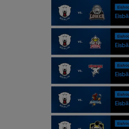
Eisho
Eisbä
Eisho
Eisbä
Eisho
Eisbä
Eisho
Eisbä
Eisho