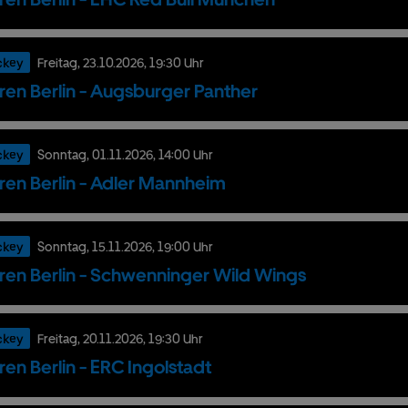
ckey
Freitag,
23.
10.
2026,
19:30 Uhr
ren Berlin - Augsburger Panther
ckey
Sonntag,
01.
11.
2026,
14:00 Uhr
ren Berlin - Adler Mannheim
ckey
Sonntag,
15.
11.
2026,
19:00 Uhr
ren Berlin - Schwenninger Wild Wings
ckey
Freitag,
20.
11.
2026,
19:30 Uhr
ren Berlin - ERC Ingolstadt