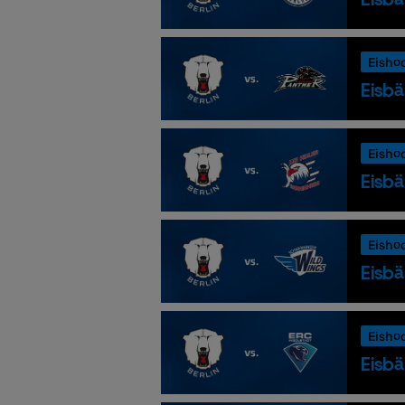
Eisho
Eisbä
Eisho
Eisbä
Eisho
Eisbä
Eisho
Eisbä