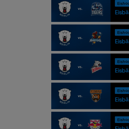
Eisho
Eisbä
Eisho
Eisbä
Eisho
Eisbä
Eisho
Eisbä
Eisho
Eisbä