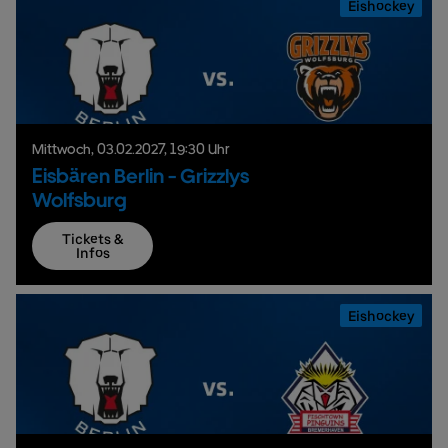
Eishockey
Mittwoch,
03.
02.
2027,
19:30 Uhr
Eisbären Berlin - Grizzlys
Wolfsburg
Tickets &
Infos
Eishockey