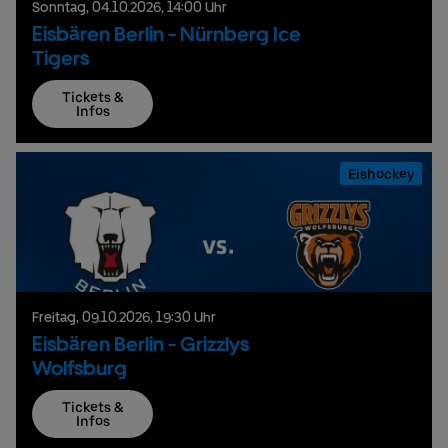
Sonntag,
04.
10.
2026,
14:00 Uhr
Eisbären Berlin - Nürnberg Ice
Tigers
Tickets &
Infos
Eishockey
Freitag,
09.
10.
2026,
19:30 Uhr
Eisbären Berlin - Grizzlys
Wolfsburg
Tickets &
Infos