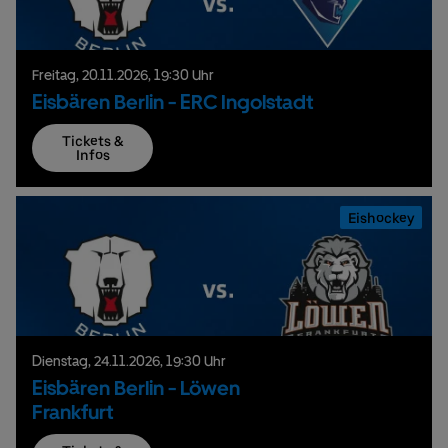
Freitag,
20.
11.
2026,
19:30 Uhr
Eisbären Berlin - ERC Ingolstadt
Tickets &
Infos
Eishockey
Dienstag,
24.
11.
2026,
19:30 Uhr
Eisbären Berlin - Löwen
Frankfurt