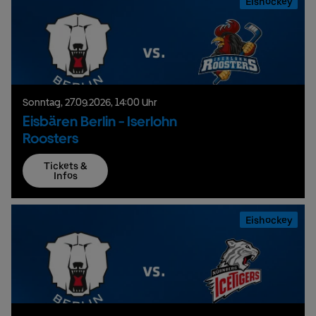
Eishockey
Sonntag,
27.
09.
2026,
14:00 Uhr
Eisbären Berlin - Iserlohn
Roosters
Tickets &
Infos
Eishockey