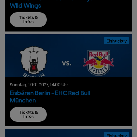
Wild Wings
Tickets &
Infos
Eishockey
Sonntag,
10.
01.
2027,
14:00 Uhr
Eisbären Berlin - EHC Red Bull
München
Tickets &
Infos
Eishockey