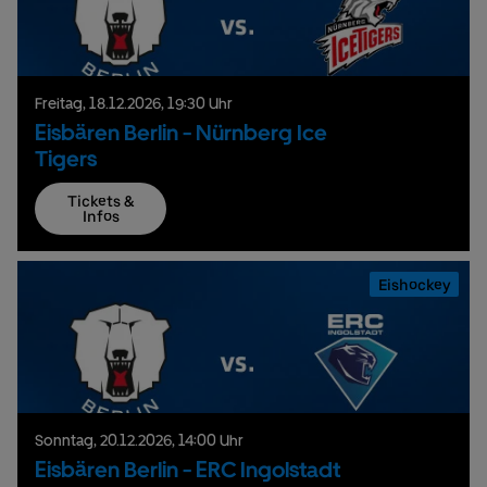
Freitag,
18.
12.
2026,
19:30 Uhr
Eisbären Berlin - Nürnberg Ice
Tigers
Tickets &
Infos
Eishockey
Sonntag,
20.
12.
2026,
14:00 Uhr
Eisbären Berlin - ERC Ingolstadt