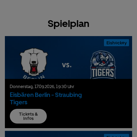
Spielplan
Eishockey
Donnerstag,
17.
09.
2026,
19:30 Uhr
Eisbären Berlin - Straubing
Tigers
Tickets &
Infos