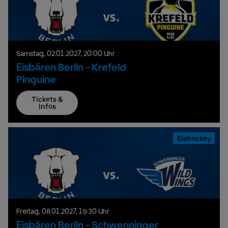
Samstag,
02.
01.
2027,
20:00 Uhr
Eisbären Berlin - Krefeld
Pinguine
Tickets &
Infos
Eishockey
Freitag,
08.
01.
2027,
19:30 Uhr
Eisbären Berlin - Schwenninger