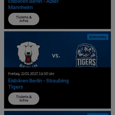
Eisbären Berlin - Adler
Mannheim
Tickets &
Infos
Eishockey
Freitag,
22.
01.
2027,
19:30 Uhr
Eisbären Berlin - Straubing
Tigers
Tickets &
Infos