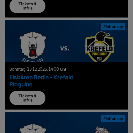
Tickets &
Infos
Eishockey
Sonntag,
13.
12.
2026,
14:00 Uhr
Eisbären Berlin - Krefeld
Pinguine
Tickets &
Infos
Eishockey