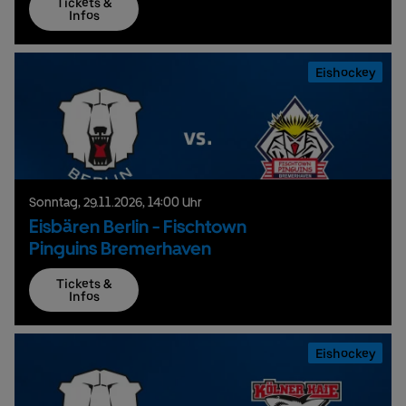
Tickets &
Infos
Eishockey
Sonntag,
29.
11.
2026,
14:00 Uhr
Eisbären Berlin - Fischtown
Pinguins Bremerhaven
Tickets &
Infos
Eishockey