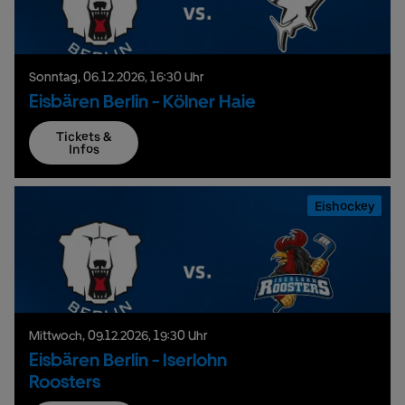
Sonntag,
06.
12.
2026,
16:30 Uhr
Eisbären Berlin - Kölner Haie
Tickets &
Infos
Eishockey
Mittwoch,
09.
12.
2026,
19:30 Uhr
Eisbären Berlin - Iserlohn
Roosters