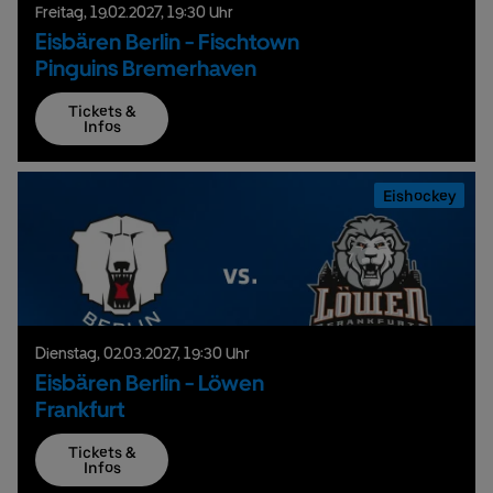
Freitag,
19.
02.
2027,
19:30 Uhr
Eisbären Berlin - Fischtown
Pinguins Bremerhaven
Tickets &
Infos
Eishockey
Dienstag,
02.
03.
2027,
19:30 Uhr
Eisbären Berlin - Löwen
Frankfurt
Tickets &
Infos