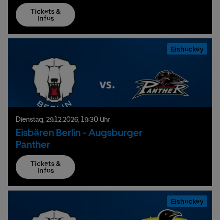
Tickets &
Infos
Eishockey
Dienstag,
29.
12.
2026,
19:30 Uhr
Eisbären Berlin - Augsburger
Panther
Tickets &
Infos
Eishockey