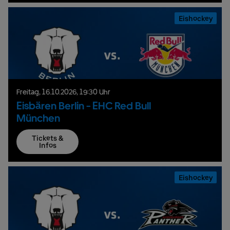
Eishockey
Freitag,
16.
10.
2026,
19:30 Uhr
Eisbären Berlin - EHC Red Bull
München
Tickets &
Infos
Eishockey