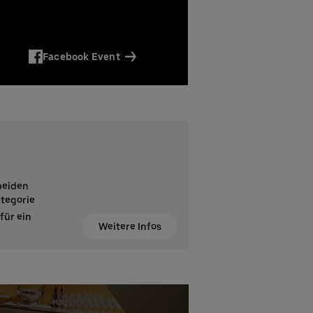
Facebook Event
 beiden
ategorie
für ein
Weitere Infos