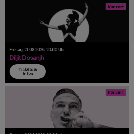
Konzert
Freitag,
21.
08.
2026,
20:00 Uhr
Diljit Dosanjh
Tickets &
Infos
Konzert