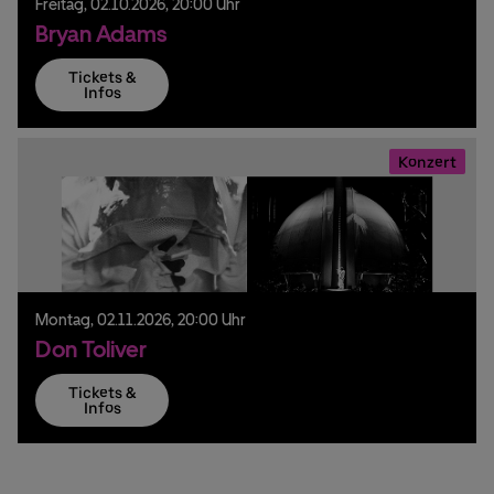
Freitag,
02.
10.
2026,
20:00 Uhr
Bryan Adams
Tickets &
Infos
Konzert
Montag,
02.
11.
2026,
20:00 Uhr
Don Toliver
Tickets &
Infos