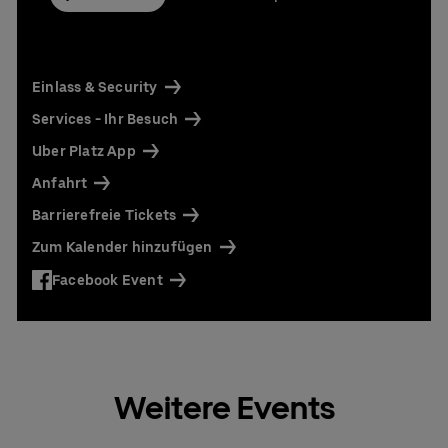
Einlass & Security
Services - Ihr Besuch
Uber Platz App
Anfahrt
Barrierefreie Tickets
Zum Kalender hinzufügen
Facebook Event
Weitere Events