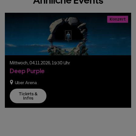
Ähnliche Events
Konzert
Mittwoch,
04.
11.
2026,
19:30 Uhr
Deep Purple
Uber Arena
Tickets &
Infos