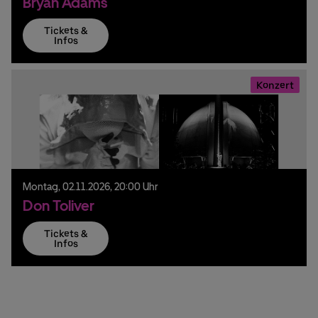
Bryan Adams
Tickets &
Infos
Konzert
Montag,
02.
11.
2026,
20:00 Uhr
Don Toliver
Tickets &
Infos