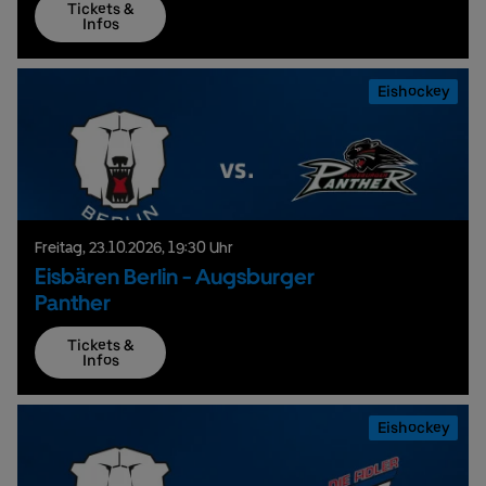
Tickets &
Infos
Eishockey
Freitag,
23.
10.
2026,
19:30 Uhr
Eisbären Berlin - Augsburger
Panther
Tickets &
Infos
Eishockey