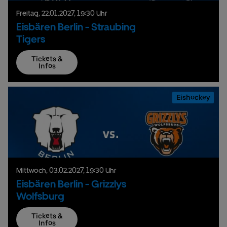
Freitag,
22.
01.
2027,
19:30 Uhr
Eisbären Berlin - Straubing
Tigers
Tickets &
Infos
Eishockey
Mittwoch,
03.
02.
2027,
19:30 Uhr
Eisbären Berlin - Grizzlys
Wolfsburg
Tickets &
Infos