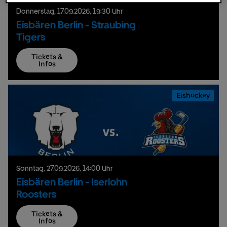
Donnerstag,
17.
09.
2026,
19:30 Uhr
Eisbären Berlin - Straubing
Tigers
Tickets &
Infos
Eishockey
Sonntag,
27.
09.
2026,
14:00 Uhr
Eisbären Berlin - Iserlohn
Roosters
Tickets &
Infos