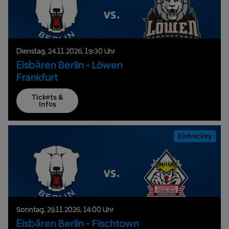
Dienstag,
24.
11.
2026,
19:30 Uhr
Eisbären Berlin - Löwen
Frankfurt
Tickets &
Infos
Eishockey
Sonntag,
29.
11.
2026,
14:00 Uhr
Eisbären Berlin - Fischtown