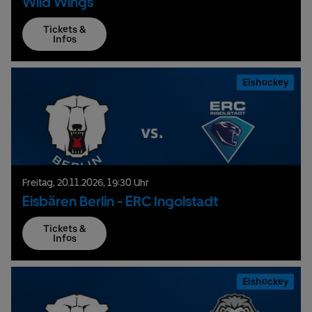
Wild Wings
Tickets &
Infos
Eishockey
Freitag,
20.
11.
2026,
19:30 Uhr
Eisbären Berlin - ERC Ingolstadt
Tickets &
Infos
Eishockey