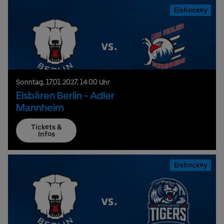
Eishockey
Sonntag,
17.
01.
2027,
14:00 Uhr
Eisbären Berlin - Adler
Mannheim
Tickets &
Infos
Eishockey