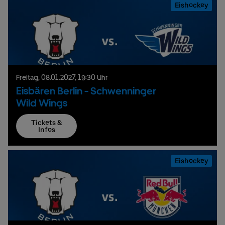
Eishockey
Freitag,
08.
01.
2027,
19:30 Uhr
Eisbären Berlin - Schwenninger
Wild Wings
Tickets &
Infos
Eishockey