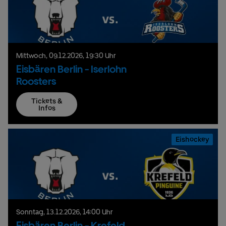
Mittwoch,
09.
12.
2026,
19:30 Uhr
Eisbären Berlin - Iserlohn
Roosters
Tickets &
Infos
Eishockey
Sonntag,
13.
12.
2026,
14:00 Uhr
Eisbären Berlin - Krefeld