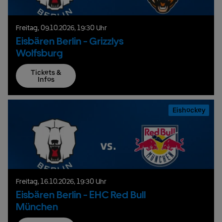
Freitag,
09.
10.
2026,
19:30 Uhr
Eisbären Berlin - Grizzlys
Wolfsburg
Tickets &
Infos
Eishockey
Freitag,
16.
10.
2026,
19:30 Uhr
Eisbären Berlin - EHC Red Bull
München