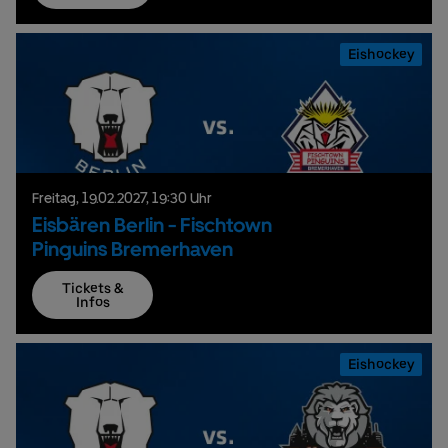
Eishockey
Freitag,
19.
02.
2027,
19:30 Uhr
Eisbären Berlin - Fischtown
Pinguins Bremerhaven
Tickets &
Infos
Eishockey