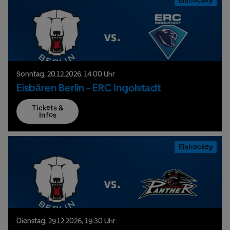
Eishockey
Sonntag,
20.
12.
2026,
14:00 Uhr
Eisbären Berlin - ERC Ingolstadt
Tickets &
Infos
Eishockey
Dienstag,
29.
12.
2026,
19:30 Uhr