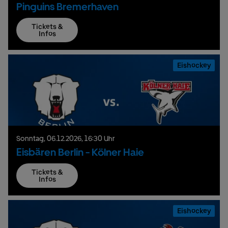
Pinguins Bremerhaven
Tickets &
Infos
Eishockey
Sonntag,
06.
12.
2026,
16:30 Uhr
Eisbären Berlin - Kölner Haie
Tickets &
Infos
Eishockey