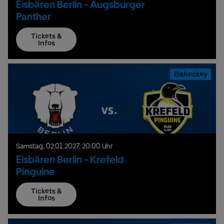
Eisbären Berlin - Augsburger
Panther
Tickets &
Infos
Eishockey
Samstag,
02.
01.
2027,
20:00 Uhr
Eisbären Berlin - Krefeld
Pinguine
Tickets &
Infos