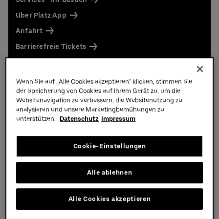
Uber Platz App
Anfahrt
Barrierefreie Tickets
Zum Kalender hinzufügen
Wenn Sie auf „Alle Cookies akzeptieren“ klicken, stimmen Sie
der Speicherung von Cookies auf Ihrem Gerät zu, um die
Websitenavigation zu verbessern, die Websitenutzung zu
analysieren und unsere Marketingbemühungen zu
unterstützen.
Datenschutz
Impressum
Spielplan
Cookie-Einstellungen
Eishockey
Alle ablehnen
Alle Cookies akzeptieren