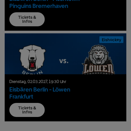
Pinguins Bremerhaven
Tickets &
Infos
Eishockey
Dienstag,
02.
03.
2027,
19:30 Uhr
Eisbären Berlin - Löwen
Frankfurt
Tickets &
Infos