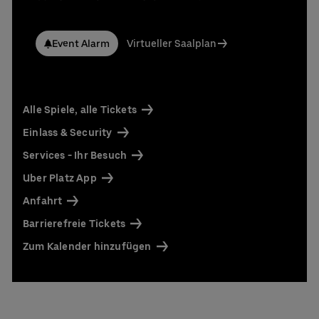
Event Alarm
Virtueller Saalplan
Alle Spiele, alle Tickets
Einlass & Security
Services - Ihr Besuch
Uber Platz App
Anfahrt
Barrierefreie Tickets
Zum Kalender hinzufügen