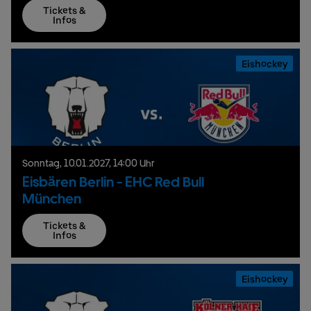
Tickets &
Infos
Eishockey
Sonntag,
10.
01.
2027,
14:00 Uhr
Eisbären Berlin - EHC Red Bull
München
Tickets &
Infos
Eishockey