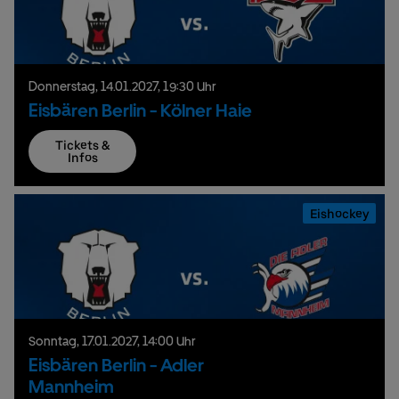
Donnerstag,
14.
01.
2027,
19:30 Uhr
Eisbären Berlin - Kölner Haie
Tickets &
Infos
Eishockey
Sonntag,
17.
01.
2027,
14:00 Uhr
Eisbären Berlin - Adler
Mannheim