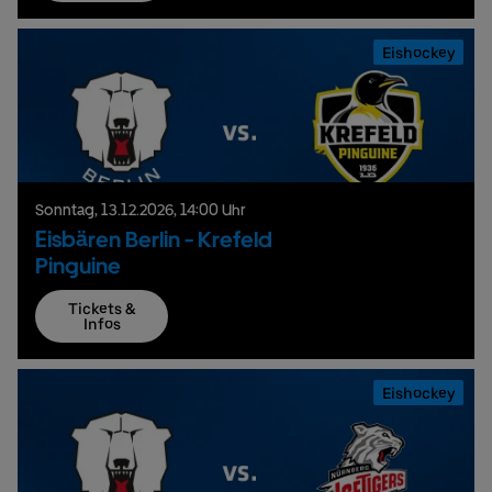
Eishockey
Sonntag,
13.
12.
2026,
14:00 Uhr
Eisbären Berlin - Krefeld
Pinguine
Tickets &
Infos
Eishockey