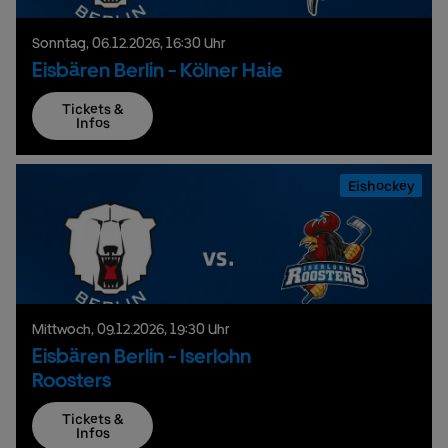
Sonntag,
06.
12.
2026,
16:30 Uhr
Eisbären Berlin - Kölner Haie
Tickets &
Infos
Eishockey
Mittwoch,
09.
12.
2026,
19:30 Uhr
Eisbären Berlin - Iserlohn
Roosters
Tickets &
Infos