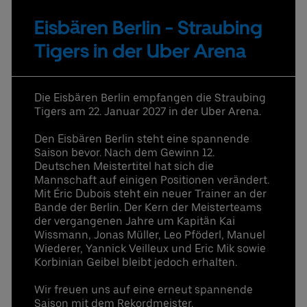
Eisbären Berlin - Straubing
Uber Platz
Tigers in der Uber Arena
Partner
Die Eisbären Berlin empfangen die Straubing
Datenschutzbestimmungen
Tigers am 22. Januar 2027 in der Uber Arena.
Den Eisbären Berlin steht eine spannende
Saison bevor. Nach dem Gewinn 12.
Deutschen Meistertitel hat sich die
Mannschaft auf einigen Positionen verändert.
Mit Éric Dubois steht ein neuer Trainer an der
Bande der Berlin. Der Kern der Meisterteams
der vergangenen Jahre um Kapitän Kai
Wissmann, Jonas Müller, Leo Pföderl, Manuel
Wiederer, Yannick Veilleux und Eric Mik sowie
Korbinian Geibel bleibt jedoch erhalten.
Wir freuen uns auf eine erneut spannende
Saison mit dem Rekordmeister.