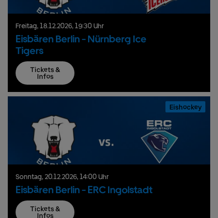
Freitag,
18.
12.
2026,
19:30 Uhr
Eisbären Berlin - Nürnberg Ice
Tigers
Tickets &
Infos
Eishockey
Sonntag,
20.
12.
2026,
14:00 Uhr
Eisbären Berlin - ERC Ingolstadt
Tickets &
Infos