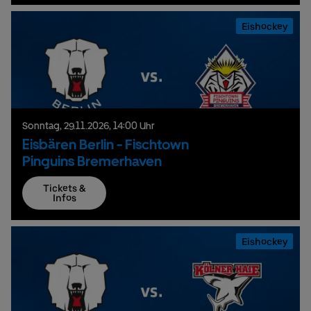
Eishockey
Sonntag,
29.
11.
2026,
14:00 Uhr
Eisbären Berlin - Fischtown
Pinguins Bremerhaven
Tickets &
Infos
Eishockey