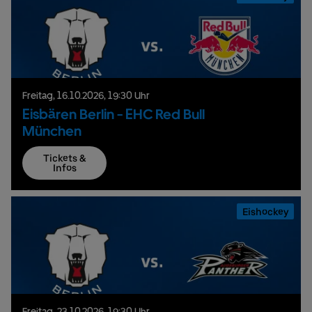
Freitag,
16.
10.
2026,
19:30 Uhr
Eisbären Berlin - EHC Red Bull
München
Tickets &
Infos
Eishockey
Freitag,
23.
10.
2026,
19:30 Uhr