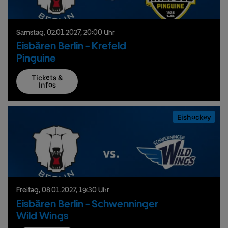
Samstag,
02.
01.
2027,
20:00 Uhr
Eisbären Berlin - Krefeld
Pinguine
Tickets &
Infos
Eishockey
Freitag,
08.
01.
2027,
19:30 Uhr
Eisbären Berlin - Schwenninger
Wild Wings