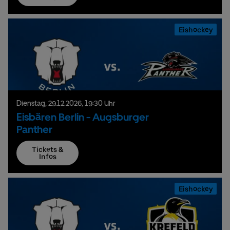
Eishockey
Dienstag,
29.
12.
2026,
19:30 Uhr
Eisbären Berlin - Augsburger
Panther
Tickets &
Infos
Eishockey