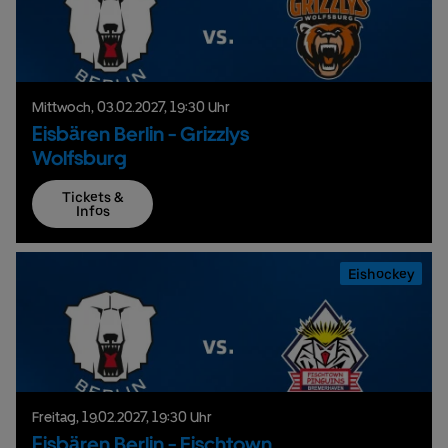
Mittwoch,
03.
02.
2027,
19:30 Uhr
Eisbären Berlin - Grizzlys
Wolfsburg
Tickets &
Infos
Eishockey
Freitag,
19.
02.
2027,
19:30 Uhr
Eisbären Berlin - Fischtown