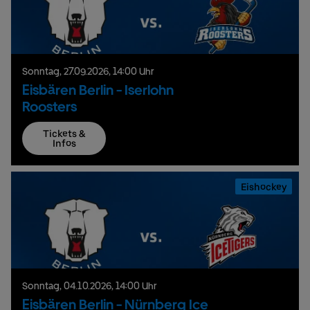
Sonntag,
27.
09.
2026,
14:00 Uhr
Eisbären Berlin - Iserlohn
Roosters
Tickets &
Infos
Eishockey
Sonntag,
04.
10.
2026,
14:00 Uhr
Eisbären Berlin - Nürnberg Ice