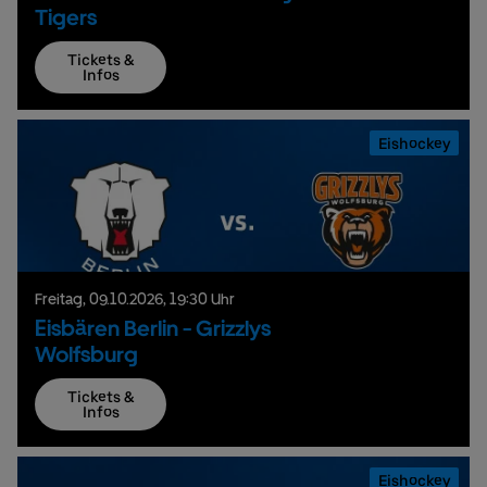
Tigers
Tickets &
Infos
Eishockey
Freitag,
09.
10.
2026,
19:30 Uhr
Eisbären Berlin - Grizzlys
Wolfsburg
Tickets &
Infos
Eishockey