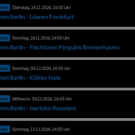
ckey
Dienstag,
24.
11.
2026,
19:30 Uhr
ren Berlin - Löwen Frankfurt
ckey
Sonntag,
29.
11.
2026,
14:00 Uhr
ren Berlin - Fischtown Pinguins Bremerhaven
ckey
Sonntag,
06.
12.
2026,
16:30 Uhr
ren Berlin - Kölner Haie
ckey
Mittwoch,
09.
12.
2026,
19:30 Uhr
ren Berlin - Iserlohn Roosters
ckey
Sonntag,
13.
12.
2026,
14:00 Uhr