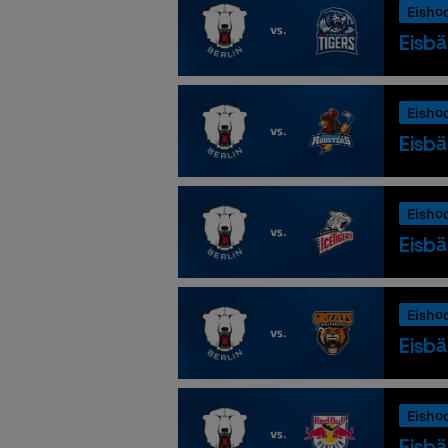
Eisho
Eisbä
Eisho
Eisbä
Eisho
Eisbä
Eisho
Eisbä
Eisho
Eisbä