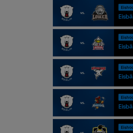
Eisho
Eisbä
Eisho
Eisbä
Eisho
Eisbä
Eisho
Eisbä
Eisho