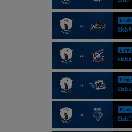
Eisho
Eisbä
Eisho
Eisbä
Eisho
Eisbä
Eisho
Eisbä