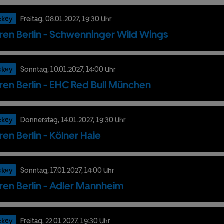
ckey
Freitag,
08.
01.
2027,
19:30 Uhr
ren Berlin - Schwenninger Wild Wings
ckey
Sonntag,
10.
01.
2027,
14:00 Uhr
ren Berlin - EHC Red Bull München
ckey
Donnerstag,
14.
01.
2027,
19:30 Uhr
ren Berlin - Kölner Haie
ckey
Sonntag,
17.
01.
2027,
14:00 Uhr
ren Berlin - Adler Mannheim
ckey
Freitag,
22.
01.
2027,
19:30 Uhr