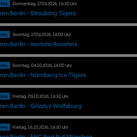
ckey
Donnerstag,
17.
09.
2026,
19:30 Uhr
ren Berlin - Straubing Tigers
ckey
Sonntag,
27.
09.
2026,
14:00 Uhr
ren Berlin - Iserlohn Roosters
ckey
Sonntag,
04.
10.
2026,
14:00 Uhr
ren Berlin - Nürnberg Ice Tigers
ckey
Freitag,
09.
10.
2026,
19:30 Uhr
ren Berlin - Grizzlys Wolfsburg
ckey
Freitag,
16.
10.
2026,
19:30 Uhr
ren Berlin - EHC Red Bull München