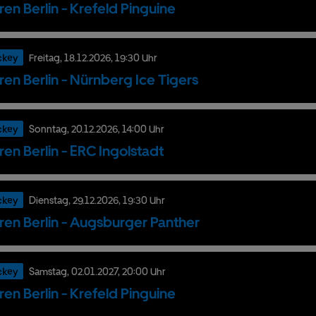
ren Berlin - Krefeld Pinguine
ckey
Freitag,
18.
12.
2026,
19:30 Uhr
ren Berlin - Nürnberg Ice Tigers
ckey
Sonntag,
20.
12.
2026,
14:00 Uhr
ren Berlin - ERC Ingolstadt
ckey
Dienstag,
29.
12.
2026,
19:30 Uhr
ren Berlin - Augsburger Panther
ckey
Samstag,
02.
01.
2027,
20:00 Uhr
ren Berlin - Krefeld Pinguine