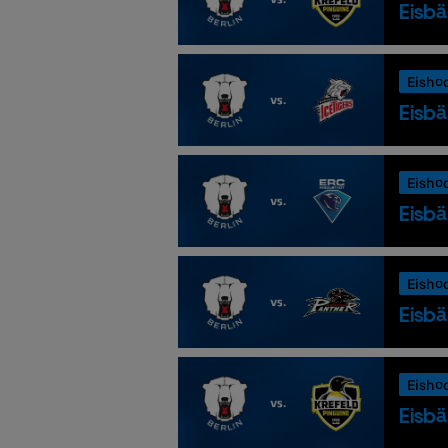
Eisbä
Eisho
Eisbä
Eisho
Eisbä
Eisho
Eisbä
Eisho
Eisbä