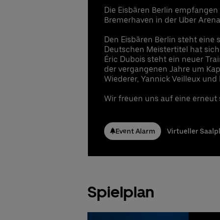
Die Eisbären Berlin empfangen
Bremerhaven in der Uber Arena
Den Eisbären Berlin steht eine
Deutschen Meistertitel hat sich
Éric Dubois steht ein neuer Tra
der vergangenen Jahre um Kapi
Wiederer, Yannick Veilleux und 
Wir freuen uns auf eine erneu
Event Alarm
Virtueller Saalp
Spielplan