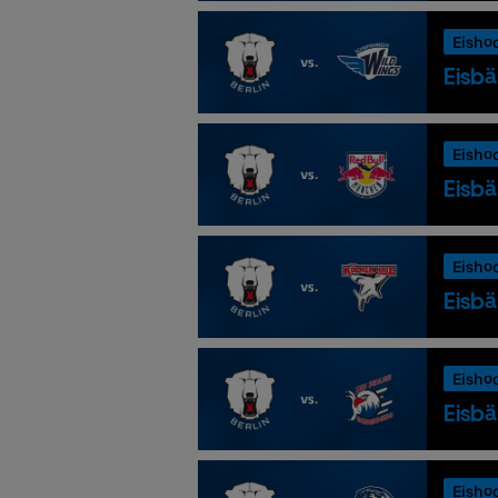
Eisho
Eisbä
Eisho
Eisbä
Eisho
Eisbä
Eisho
Eisbä
Eisho