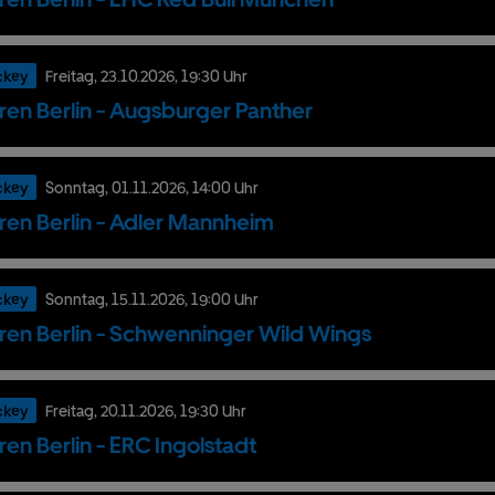
ckey
Freitag,
23.
10.
2026,
19:30 Uhr
ren Berlin - Augsburger Panther
ckey
Sonntag,
01.
11.
2026,
14:00 Uhr
ren Berlin - Adler Mannheim
ckey
Sonntag,
15.
11.
2026,
19:00 Uhr
ren Berlin - Schwenninger Wild Wings
ckey
Freitag,
20.
11.
2026,
19:30 Uhr
ren Berlin - ERC Ingolstadt