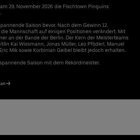
 am 29. November 2026 die Fischtown Pinguins
.
 spannende Saison bevor. Nach dem Gewinn 12.
 die Mannschaft auf einigen Positionen verändert. Mit
iner an der Bande der Berlin. Der Kern der Meisterteams
tän Kai Wissmann, Jonas Müller, Leo Pföderl, Manuel
Eric Mik sowie Korbinian Geibel bleibt jedoch erhalten.
t spannende Saison mit dem Rekordmeister.
lan