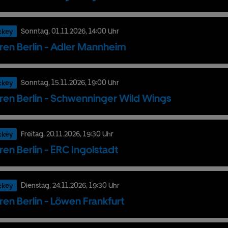
ckey
Sonntag,
01.
11.
2026,
14:00 Uhr
ren Berlin - Adler Mannheim
ckey
Sonntag,
15.
11.
2026,
19:00 Uhr
ren Berlin - Schwenninger Wild Wings
ckey
Freitag,
20.
11.
2026,
19:30 Uhr
ren Berlin - ERC Ingolstadt
ckey
Dienstag,
24.
11.
2026,
19:30 Uhr
ren Berlin - Löwen Frankfurt