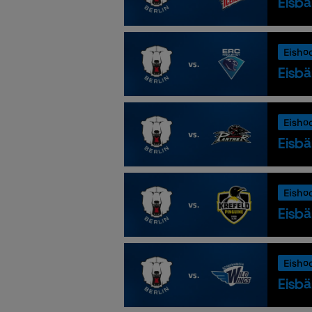
Eisbä
Eisho
Eisbä
Eisho
Eisbä
Eisho
Eisbä
Eisho
Eisbä