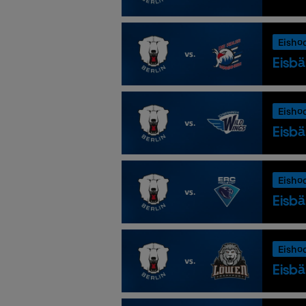
Eisho
Eisbä
Eisho
Eisbä
Eisho
Eisbä
Eisho
Eisbä