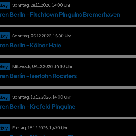
ckey
Sonntag,
29.
11.
2026,
14:00 Uhr
ren Berlin - Fischtown Pinguins Bremerhaven
ckey
Sonntag,
06.
12.
2026,
16:30 Uhr
ren Berlin - Kölner Haie
ckey
Mittwoch,
09.
12.
2026,
19:30 Uhr
ren Berlin - Iserlohn Roosters
ckey
Sonntag,
13.
12.
2026,
14:00 Uhr
ren Berlin - Krefeld Pinguine
ckey
Freitag,
18.
12.
2026,
19:30 Uhr