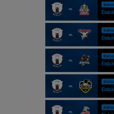
Eisho
Eisbä
Eisho
Eisbä
Eisho
Eisbä
Eisho
Eisbä
Eisho