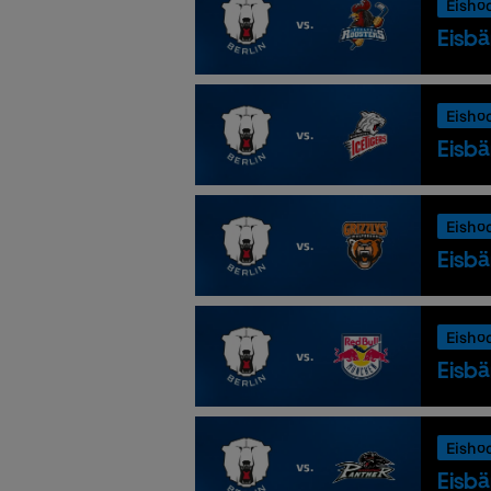
Eisho
Eisbä
Eisho
Eisbä
Eisho
Eisbä
Eisho
Eisbä
Eisho
Eisbä