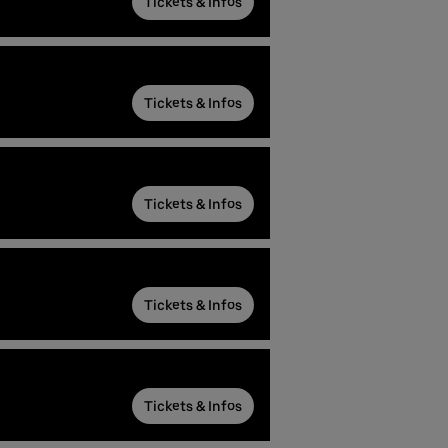
Tickets & Infos
Tickets & Infos
Tickets & Infos
Tickets & Infos
Tickets & Infos