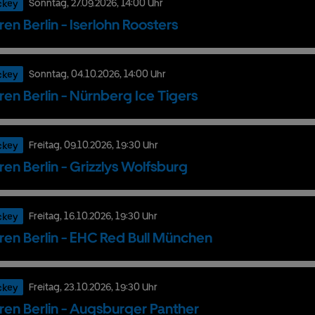
ckey
Sonntag,
27.
09.
2026,
14:00 Uhr
ren Berlin - Iserlohn Roosters
ckey
Sonntag,
04.
10.
2026,
14:00 Uhr
ren Berlin - Nürnberg Ice Tigers
ckey
Freitag,
09.
10.
2026,
19:30 Uhr
ren Berlin - Grizzlys Wolfsburg
ckey
Freitag,
16.
10.
2026,
19:30 Uhr
ren Berlin - EHC Red Bull München
ckey
Freitag,
23.
10.
2026,
19:30 Uhr
ren Berlin - Augsburger Panther