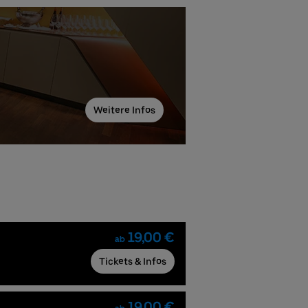
Weitere Infos
19,00 €
ab
Tickets & Infos
19,00 €