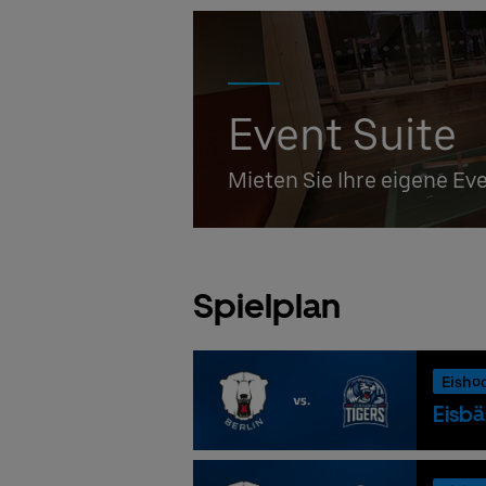
Event Suite
Mieten Sie Ihre eigene Ev
Spielplan
Eisho
Eisbä