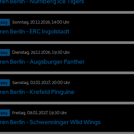
ren Berlin - Nürnberg Ice Tigers
ckey
Sonntag,
20.
12.
2026,
14:00 Uhr
ren Berlin - ERC Ingolstadt
ckey
Dienstag,
29.
12.
2026,
19:30 Uhr
ren Berlin - Augsburger Panther
ckey
Samstag,
02.
01.
2027,
20:00 Uhr
ren Berlin - Krefeld Pinguine
ckey
Freitag,
08.
01.
2027,
19:30 Uhr
ren Berlin - Schwenninger Wild Wings