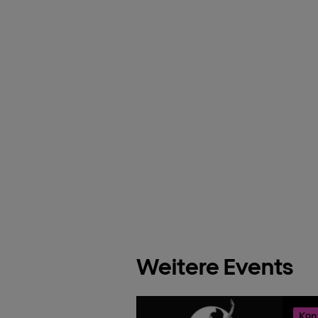
Weitere Events
Kon