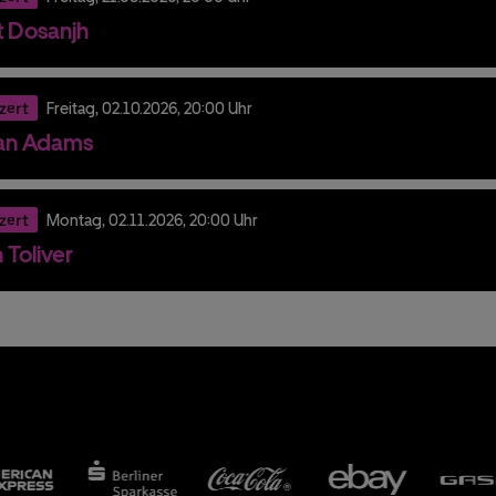
it Dosanjh
zert
Freitag,
02.
10.
2026,
20:00 Uhr
an Adams
zert
Montag,
02.
11.
2026,
20:00 Uhr
 Toliver