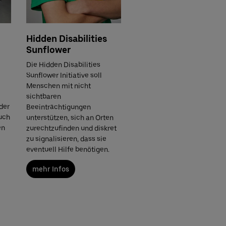
Hidden Disabilities
Sunflower
Die Hidden Disabilities
Sunflower Initiative soll
Menschen mit nicht
sichtbaren
der
Beeinträchtigungen
uch
unterstützen, sich an Orten
en
zurechtzufinden und diskret
zu signalisieren, dass sie
eventuell Hilfe benötigen.
mehr Infos