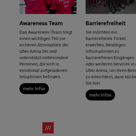
Awareness Team
Barrierefreiheit
Das Awareness-Team trägt
Sie möchten ein
einen wichtigen Teil zur
barrierefreies Ticket
sicheren Atmosphäre der
erwerben, benötigen
Uber Arena bei und
Informationen zu
unterstützt insbesondere
barrierefreien Eingängen
Personen, die sich in
oder weiteren Services in 
emotional aufgeladenen
Uber Arena, um Ihren Bes
Situationen befinden.
zu erleichtern, dann klick
Sie hier.
mehr Infos
mehr Infos