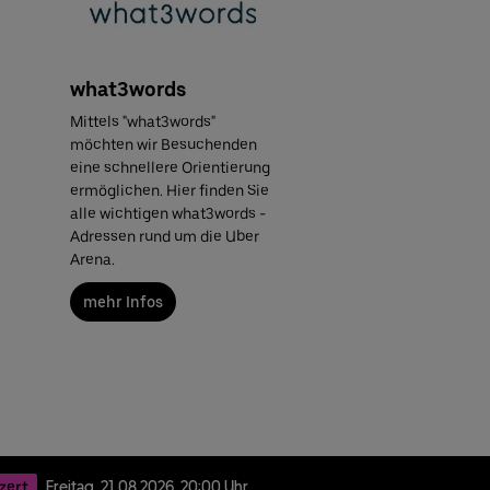
what3words
Mittels "what3words"
möchten wir Besuchenden
eine schnellere Orientierung
ermöglichen. Hier finden Sie
alle wichtigen what3words -
Adressen rund um die Uber
Arena.
mehr Infos
zert
Freitag,
21.
08.
2026,
20:00 Uhr