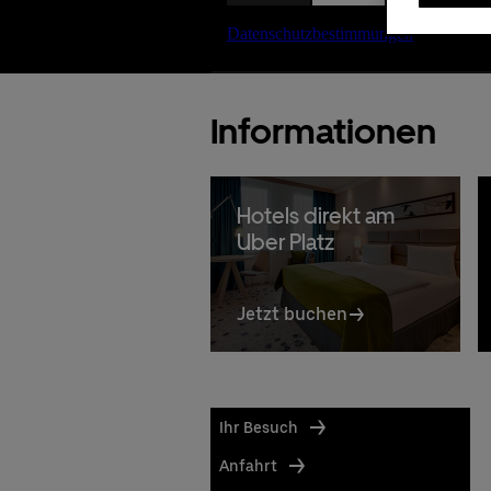
Informationen
Hotels direkt am
Uber Platz
Jetzt buchen
Ihr Besuch
Anfahrt