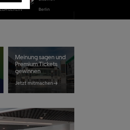
LBA BERLIN
Berlin
Meinung sagen und
Uber Platz App
Premium Tickets
gewinnen
Jetzt mitmachen
Jetzt downloaden