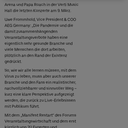
Arena und Papa Roach in der Verti Music
Hall die letzten Konzerte am 9. März.
Uwe Frommhold, Vice President & COO
AEG Germany: „Die Pandemie und die
damit zusammenhängenden
Veranstaltungsverbote haben eine
eigentlich sehr gesunde Branche und
viele Menschen die dort arbeiten,
plötzlich an den Rand der Existenz
gedrückt.
So, wie wir alle lernen müssen, mit dem
Virus zu leben, muss aber auch unserer
Branche und den Fans ein realistischer,
nachvollziehbarer und sinnvoller Weg –
kurz eine klare Perspektive aufgezeigt
werden, die zurück zu Live-Erlebnissen
mit Publikum führt.
Mit dem „Manifest Restart“ des Forums
Veranstaltungswirtschaft und dem erst
kürzlich von 20 Experten und