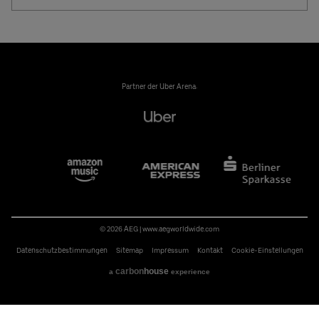
Partner der Uber Arena:
© 2026 AEG
|
www.aegworldwide.com
Datenschutzbestimmungen
Sitemap
Impressum
Kontakt
Cookie-Einstellungen
carbon
house
a
experience