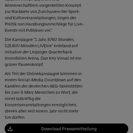
Wissenschaftlern vorgestellten Konzept
zur Rückkehr von Zuschauern bei Sport-
und Kulturveranstaltungen, liegen der
Politik nun Handlungsvorschläge für Live-
Events mit Publikum vor.“
Die Kampagne "1 Jahr, 8760 Stunden,
525.600 Minuten LIVElos" entstand auf
Initiative der Leipziger Quarterback
Immobilien Arena. Das Key Visual ist ein
grüner Pausenknopf.
Als Teil der Onlinekampagne kommen in
einem Social-Media Countdown auf den
Kanälen der deutschen AEG-Spielstätten
bis zum 9. März Menschen zu Wort, die
sonst tatkräftig die
Konzertveranstaltungen ermöglichen,
dieses aber seit einem Jahr nicht mehr
tun dürfen.
Download Pressemitteilung