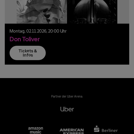
Montag,
02.
11.
2026,
20:00 Uhr
Don Toliver
Tickets &
Infos
Partner der Uber Arena: