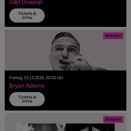
Diljit Dosanjh
Tickets &
Infos
Konzert
Freitag,
02.
10.
2026,
20:00 Uhr
Bryan Adams
Tickets &
Infos
Konzert