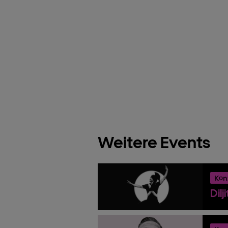
Weitere Events
Kon
Dilj