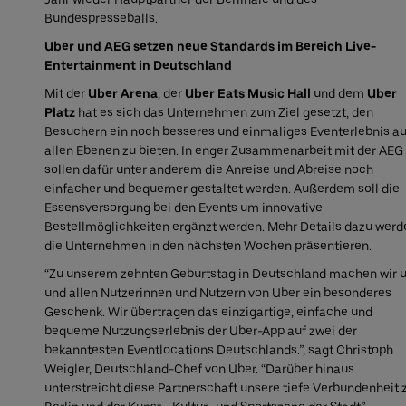
Bundespresseballs.
Uber und AEG setzen neue Standards im Bereich Live-
Entertainment in Deutschland
Mit der
Uber Arena
, der
Uber Eats Music Hall
und dem
Uber
Platz
hat es sich das Unternehmen zum Ziel gesetzt, den
Besuchern ein noch besseres und einmaliges Eventerlebnis au
allen Ebenen zu bieten. In enger Zusammenarbeit mit der AEG
sollen dafür unter anderem die Anreise und Abreise noch
einfacher und bequemer gestaltet werden. Außerdem soll die
Essensversorgung bei den Events um innovative
Bestellmöglichkeiten ergänzt werden. Mehr Details dazu werd
die Unternehmen in den nächsten Wochen präsentieren.
“Zu unserem zehnten Geburtstag in Deutschland machen wir 
und allen Nutzerinnen und Nutzern von Uber ein besonderes
Geschenk. Wir übertragen das einzigartige, einfache und
bequeme Nutzungserlebnis der Uber-App auf zwei der
bekanntesten Eventlocations Deutschlands.”, sagt Christoph
Weigler, Deutschland-Chef von Uber. “Darüber hinaus
unterstreicht diese Partnerschaft unsere tiefe Verbundenheit 