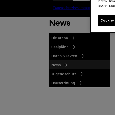
Ihrem Gerä
unsere Ma
News
Cookie-
Die Arena
Saalpläne
Daten & Fakten
News
Jugendschutz
Hausordnung