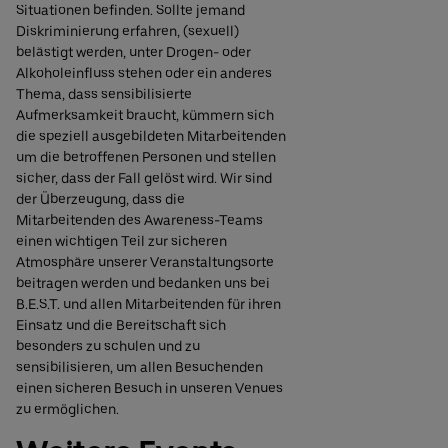
Situationen befinden. Sollte jemand
Diskriminierung erfahren, (sexuell)
belästigt werden, unter Drogen- oder
Alkoholeinfluss stehen oder ein anderes
Thema, dass sensibilisierte
Aufmerksamkeit braucht, kümmern sich
die speziell ausgebildeten Mitarbeitenden
um die betroffenen Personen und stellen
sicher, dass der Fall gelöst wird. Wir sind
der Überzeugung, dass die
Mitarbeitenden des Awareness-Teams
einen wichtigen Teil zur sicheren
Atmosphäre unserer Veranstaltungsorte
beitragen werden und bedanken uns bei
B.E.S.T. und allen Mitarbeitenden für ihren
Einsatz und die Bereitschaft sich
besonders zu schulen und zu
sensibilisieren, um allen Besuchenden
einen sicheren Besuch in unseren Venues
zu ermöglichen.