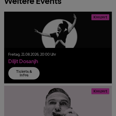
Weitere Events
Konzert
Freitag,
21.
08.
2026,
20:00 Uhr
Diljit Dosanjh
Tickets &
Infos
Konzert