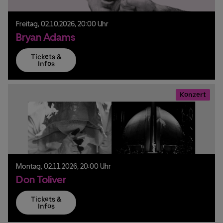
Freitag,
02.
10.
2026,
20:00 Uhr
Bryan Adams
Tickets &
Infos
Konzert
Montag,
02.
11.
2026,
20:00 Uhr
Don Toliver
Tickets &
Infos