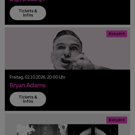
Tickets &
Infos
Konzert
Freitag,
02.
10.
2026,
20:00 Uhr
Bryan Adams
Tickets &
Infos
Konzert