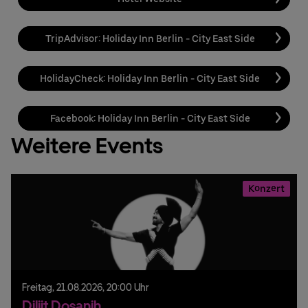
TripAdvisor: Holiday Inn Berlin - City East Side
HolidayCheck: Holiday Inn Berlin - City East Side
Facebook: Holiday Inn Berlin - City East Side
Weitere Events
Konzert
Freitag,
21.
08.
2026,
20:00 Uhr
Diljit Dosanjh