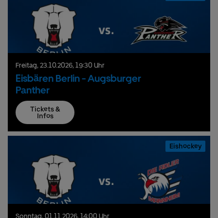
Freitag,
23.
10.
2026,
19:30 Uhr
Eisbären Berlin - Augsburger
Panther
Tickets &
Infos
Eishockey
Sonntag,
01.
11.
2026,
14:00 Uhr