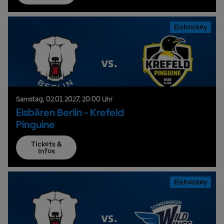
Eishockey
Samstag,
02.
01.
2027,
20:00 Uhr
Eisbären Berlin - Krefeld
Pinguine
Tickets &
Infos
Eishockey