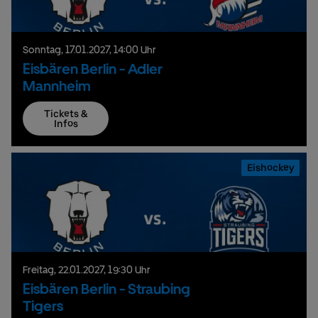
Sonntag,
17.
01.
2027,
14:00 Uhr
Eisbären Berlin - Adler
Mannheim
Tickets &
Infos
Eishockey
Freitag,
22.
01.
2027,
19:30 Uhr
Eisbären Berlin - Straubing
Tigers