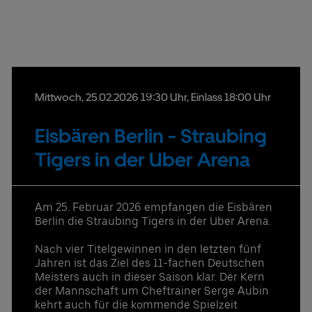
Uber Platz
Partner
Mittwoch,
25.
02.
2026
19:30 Uhr
, Einlass 18:00 Uhr
Datenschutzbestimmungen
Eisbären Berlin - Straubing
Tigers in der Uber Arena
Am 25. Februar 2026 empfangen die Eisbären
Berlin die Straubing Tigers in der Uber Arena.
Nach vier Titelgewinnen in den letzten fünf
Jahren ist das Ziel des 11-fachen Deutschen
Meisters auch in dieser Saison klar. Der Kern
der Mannschaft um Cheftrainer Serge Aubin
kehrt auch für die kommende Spielzeit