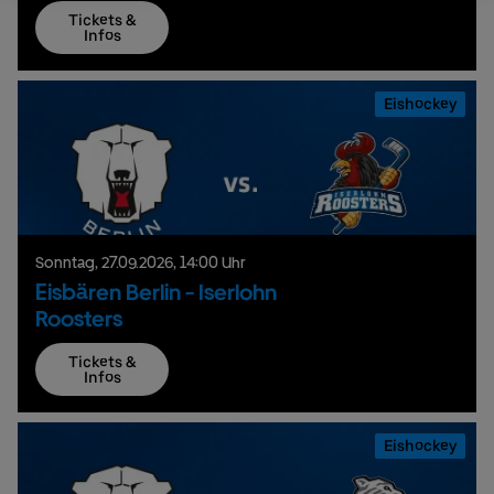
Tickets &
Infos
Eishockey
Sonntag,
27.
09.
2026,
14:00 Uhr
Eisbären Berlin - Iserlohn
Roosters
Tickets &
Infos
Eishockey