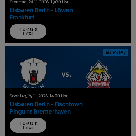
Dienstag,
24.
11.
2026,
19:30 Uhr
Eisbären Berlin - Löwen
Frankfurt
Tickets &
Infos
Eishockey
Sonntag,
29.
11.
2026,
14:00 Uhr
Eisbären Berlin - Fischtown
Pinguins Bremerhaven
Tickets &
Infos