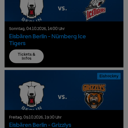
Sonntag,
04.
10.
2026,
14:00 Uhr
Eisbären Berlin - Nürnberg Ice
Tigers
Tickets &
Infos
Eishockey
Freitag,
09.
10.
2026,
19:30 Uhr
Eisbären Berlin - Grizzlys