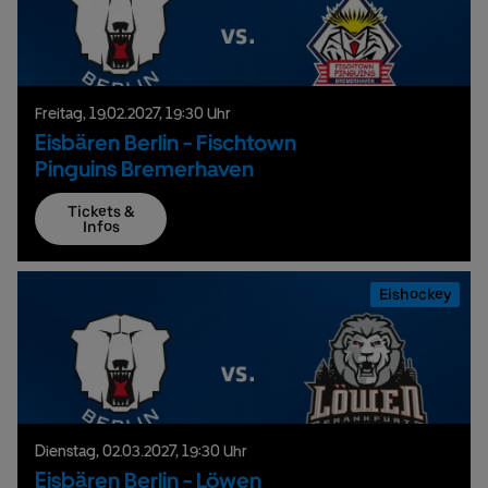
Freitag,
19.
02.
2027,
19:30 Uhr
Eisbären Berlin - Fischtown
Pinguins Bremerhaven
Tickets &
Infos
Eishockey
Dienstag,
02.
03.
2027,
19:30 Uhr
Eisbären Berlin - Löwen