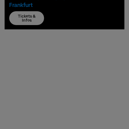
Frankfurt
Tickets &
Infos