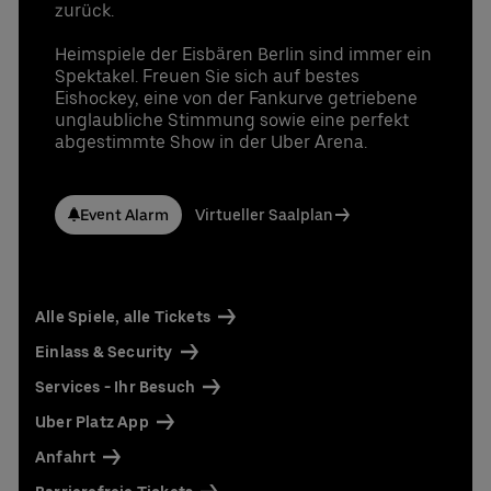
zurück.
Heimspiele der Eisbären Berlin sind immer ein
Spektakel. Freuen Sie sich auf bestes
Eishockey, eine von der Fankurve getriebene
unglaubliche Stimmung sowie eine perfekt
abgestimmte Show in der Uber Arena.
Event Alarm
Virtueller Saalplan
Alle Spiele, alle Tickets
Einlass & Security
Services - Ihr Besuch
Uber Platz App
Anfahrt