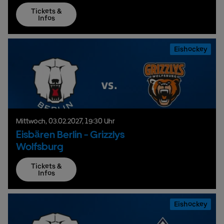
Tickets &
Infos
Eishockey
Mittwoch,
03.
02.
2027,
19:30 Uhr
Eisbären Berlin - Grizzlys
Wolfsburg
Tickets &
Infos
Eishockey