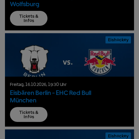
Wolfsburg
Tickets &
Infos
Eishockey
Freitag,
16.
10.
2026,
19:30 Uhr
Eisbären Berlin - EHC Red Bull
München
Tickets &
Infos
Eishockey