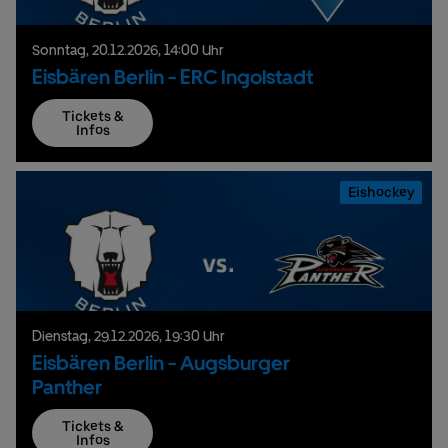
Sonntag,
20.
12.
2026,
14:00 Uhr
Eisbären Berlin - ERC Ingolstadt
Tickets &
Infos
Eishockey
Dienstag,
29.
12.
2026,
19:30 Uhr
Eisbären Berlin - Augsburger
Panther
Tickets &
Infos