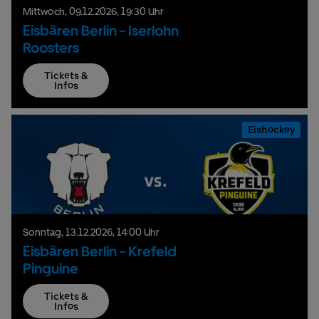
Mittwoch,
09.
12.
2026,
19:30 Uhr
Eisbären Berlin - Iserlohn
Roosters
Tickets &
Infos
Eishockey
Sonntag,
13.
12.
2026,
14:00 Uhr
Eisbären Berlin - Krefeld
Pinguine
Tickets &
Infos