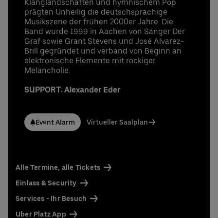
Klanglandschaften und hymnischem Pop
prägten Unheilig die deutschsprachige
Musikszene der frühen 2000er Jahre. Die
Band wurde 1999 in Aachen von Sänger Der
Graf sowie Grant Stevens und José Alvarez-
Brill gegründet und verband von Beginn an
elektronische Elemente mit rockiger
Melancholie.
SUPPORT: Alexander Eder
Event Alarm
Virtueller Saalplan
Alle Termine, alle Tickets
Einlass & Security
Services - Ihr Besuch
Uber Platz App