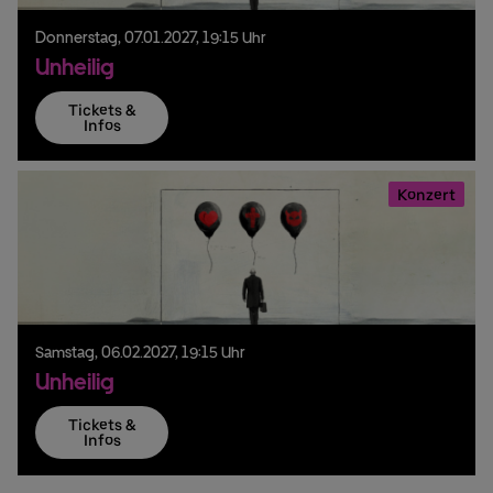
Donnerstag,
07.
01.
2027,
19:15 Uhr
Unheilig
Tickets &
Infos
Konzert
Samstag,
06.
02.
2027,
19:15 Uhr
Unheilig
Tickets &
Infos