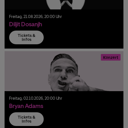
Freitag,
21.
08.
2026,
20:00 Uhr
Diljit Dosanjh
Tickets &
Infos
Konzert
Freitag,
02.
10.
2026,
20:00 Uhr
Bryan Adams
Tickets &
Infos