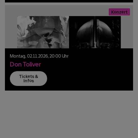
Konzert
Montag,
02.
11.
2026,
20:00 Uhr
Don Toliver
Tickets &
Infos