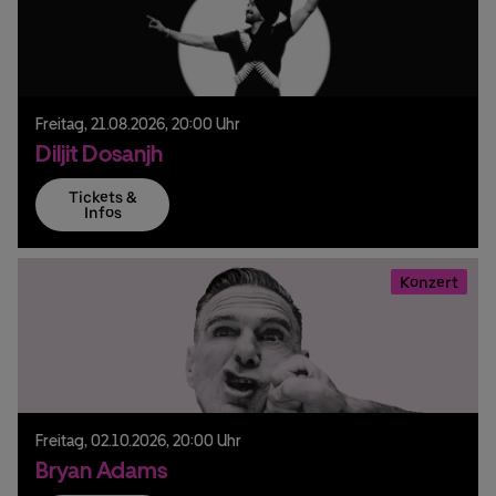
Freitag,
21.
08.
2026,
20:00 Uhr
Diljit Dosanjh
Tickets &
Infos
Konzert
Freitag,
02.
10.
2026,
20:00 Uhr
Bryan Adams