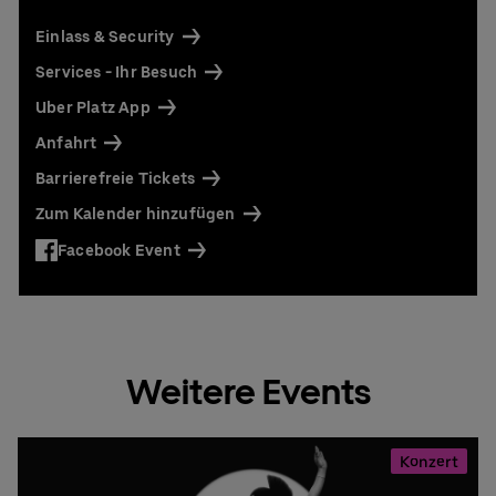
Einlass & Security
Services - Ihr Besuch
Uber Platz App
Anfahrt
Barrierefreie Tickets
Zum Kalender hinzufügen
Facebook Event
Weitere Events
Konzert