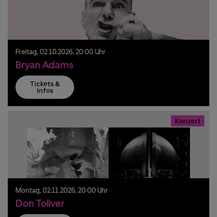
Freitag,
02.
10.
2026,
20:00 Uhr
Bryan Adams
Tickets &
Infos
Konzert
Montag,
02.
11.
2026,
20:00 Uhr
Don Toliver