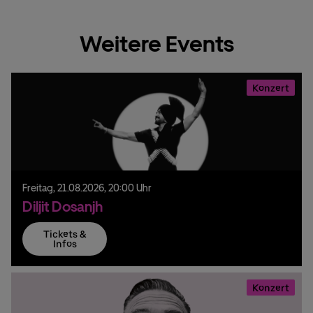
Weitere Events
Konzert
Freitag,
21.
08.
2026,
20:00 Uhr
Diljit Dosanjh
Tickets &
Infos
Konzert