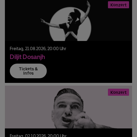
Konzert
Freitag,
21.
08.
2026,
20:00 Uhr
Diljit Dosanjh
Tickets &
Infos
Konzert
Freitag,
02.
10.
2026,
20:00 Uhr