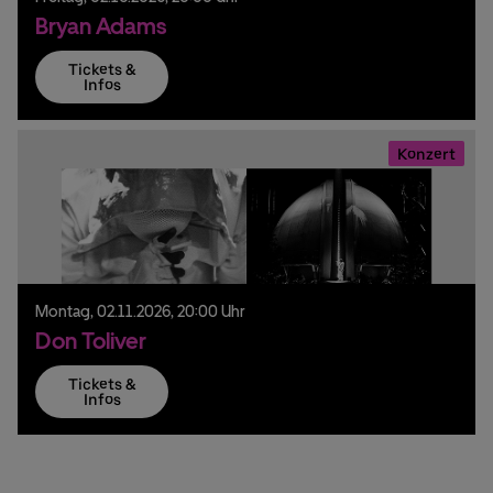
Bryan Adams
Tickets &
Infos
Konzert
Montag,
02.
11.
2026,
20:00 Uhr
Don Toliver
Tickets &
Infos