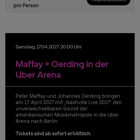
pro Person
Samstag,
17.
04.
2027
20:00 Uhr
Maffay + Oerding in der
Uber Arena
Peter Maffay und Johannes Oerding bringen
am 17. April 2027 mit „Nashville Live 2027“ den
unverwechselbaren Sound der
amerikanischen Musikmetropole in die Uber
Arena nach Berlin.
Tickets sind ab sofort erhältlich.