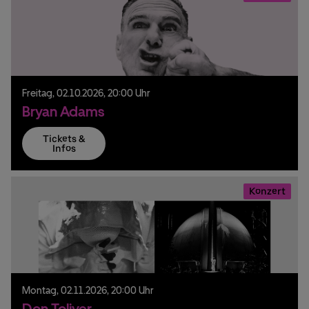
Freitag,
02.
10.
2026,
20:00 Uhr
Bryan Adams
Tickets &
Infos
Konzert
Montag,
02.
11.
2026,
20:00 Uhr
Don Toliver