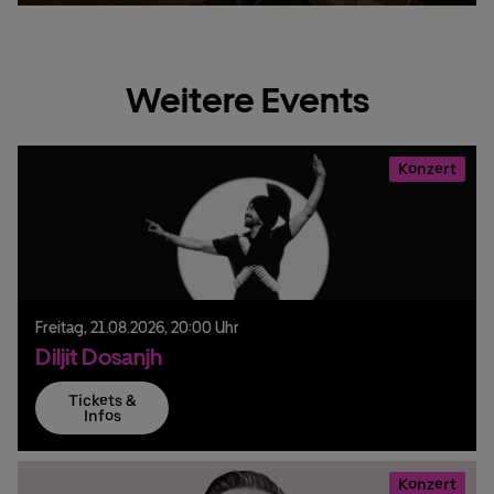
Weitere Events
Konzert
Freitag,
21.
08.
2026,
20:00 Uhr
Diljit Dosanjh
Tickets &
Infos
Konzert