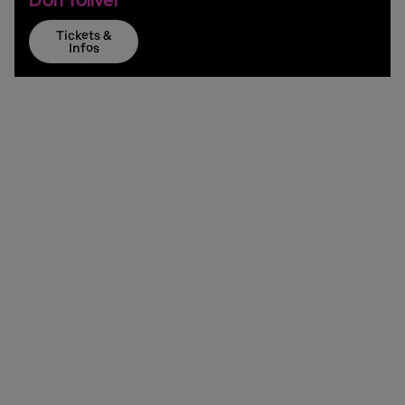
Tickets &
Infos