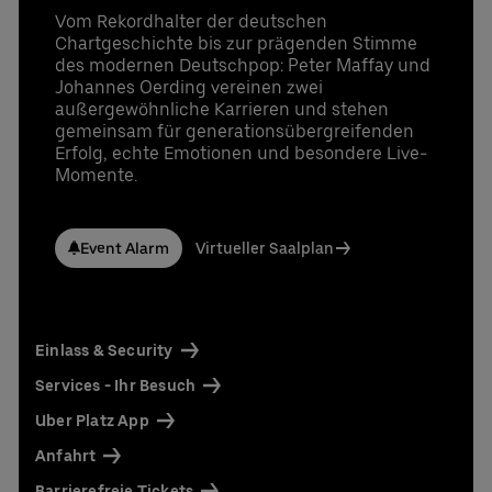
Vom Rekordhalter der deutschen
Chartgeschichte bis zur prägenden Stimme
des modernen Deutschpop: Peter Maffay und
Johannes Oerding vereinen zwei
außergewöhnliche Karrieren und stehen
gemeinsam für generationsübergreifenden
Erfolg, echte Emotionen und besondere Live-
Momente.
Event Alarm
Virtueller Saalplan
Einlass & Security
Services - Ihr Besuch
Uber Platz App
Anfahrt
Barrierefreie Tickets