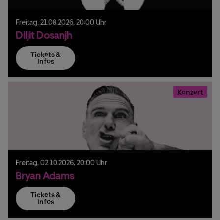
Freitag,
21.
08.
2026,
20:00 Uhr
Diljit Dosanjh
Tickets &
Infos
Konzert
Freitag,
02.
10.
2026,
20:00 Uhr
Bryan Adams
Tickets &
Infos