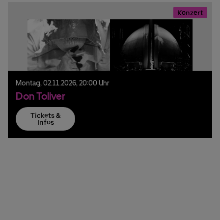
Konzert
Montag,
02.
11.
2026,
20:00 Uhr
Don Toliver
Tickets &
Infos