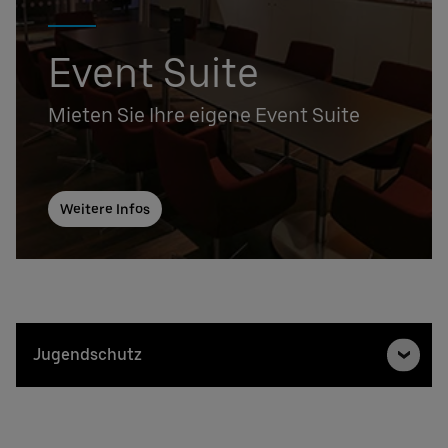
Event Suite
Mieten Sie Ihre eigene Event Suite
Weitere Infos
Jugendschutz