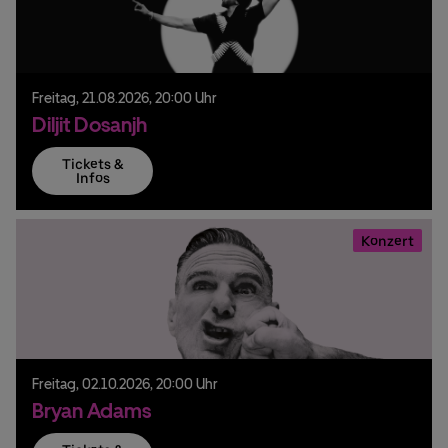
Freitag,
21.
08.
2026,
20:00 Uhr
Diljit Dosanjh
Tickets &
Infos
Konzert
Freitag,
02.
10.
2026,
20:00 Uhr
Bryan Adams