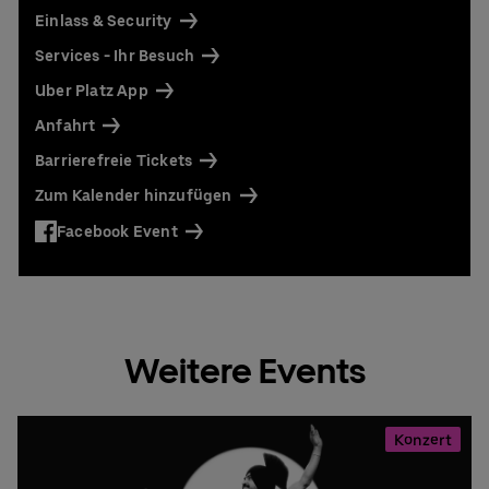
Einlass & Security
Services - Ihr Besuch
Uber Platz App
Anfahrt
Barrierefreie Tickets
Zum Kalender hinzufügen
Facebook Event
Weitere Events
Konzert