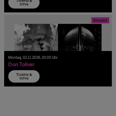
Tickets &
Infos
Konzert
Montag,
02.
11.
2026,
20:00 Uhr
Don Toliver
Tickets &
Infos