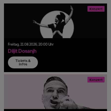
Konzert
Freitag,
21.
08.
2026,
20:00 Uhr
Diljit Dosanjh
Tickets &
Infos
Konzert