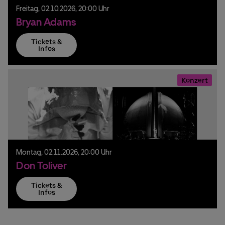
Freitag,
02.
10.
2026,
20:00 Uhr
Bryan Adams
Tickets &
Infos
Konzert
Montag,
02.
11.
2026,
20:00 Uhr
Don Toliver
Tickets &
Infos