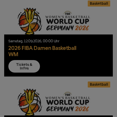
Basketball
Samstag,
12.
09.
2026,
00:00 Uhr
2026 FIBA Damen Basketball
WM
Tickets &
Infos
Basketball