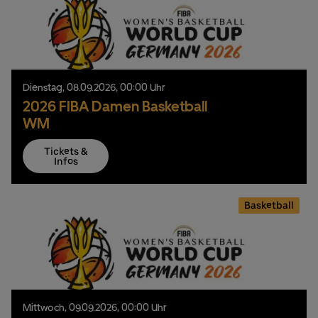
Dienstag,
08.
09.
2026,
00:00 Uhr
2026 FIBA Damen Basketball
WM
Tickets &
Infos
Basketball
Mittwoch,
09.
09.
2026,
00:00 Uhr