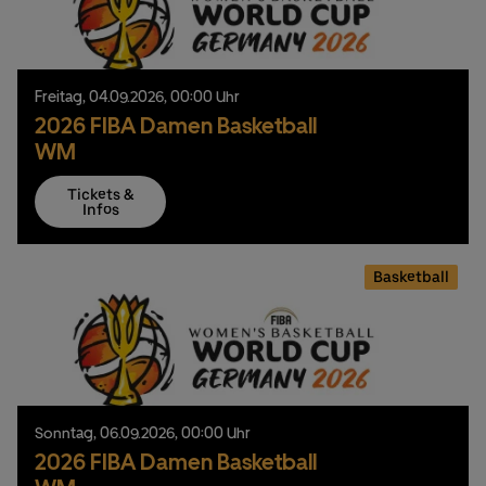
Freitag,
04.
09.
2026,
00:00 Uhr
2026 FIBA Damen Basketball
WM
Tickets &
Infos
Basketball
Sonntag,
06.
09.
2026,
00:00 Uhr
2026 FIBA Damen Basketball