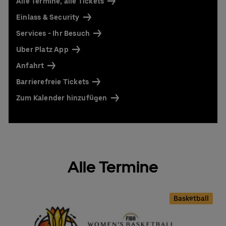
Alle Termine, alle Tickets
Einlass & Security
Services - Ihr Besuch
Uber Platz App
Anfahrt
Barrierefreie Tickets
Zum Kalender hinzufügen
Alle Termine
Basketball