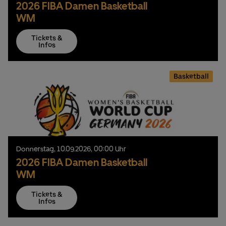
2026 FIBA Damen Basketball
WM
Tickets &
Infos
Basketball
Donnerstag,
10.
09.
2026,
00:00 Uhr
2026 FIBA Damen Basketball
WM
Tickets &
Infos