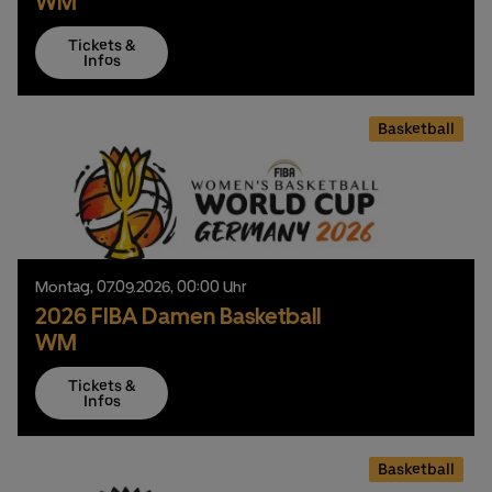
WM
Tickets &
Infos
Basketball
Montag,
07.
09.
2026,
00:00 Uhr
2026 FIBA Damen Basketball
WM
Tickets &
Infos
Basketball