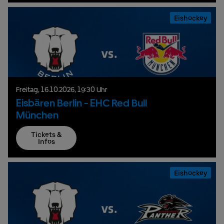
Eishockey
Freitag,
16.
10.
2026,
19:30 Uhr
Eisbären Berlin - EHC Red Bull
München
Tickets &
Infos
Eishockey