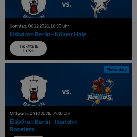
Sonntag,
06.
12.
2026,
16:30 Uhr
Eisbären Berlin - Kölner Haie
Tickets &
Infos
Eishockey
Mittwoch,
09.
12.
2026,
19:30 Uhr
Eisbären Berlin - Iserlohn
Roosters