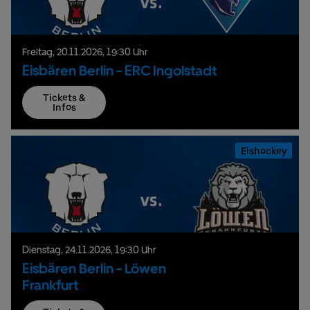
Freitag,
20.
11.
2026,
19:30 Uhr
Eisbären Berlin - ERC Ingolstadt
Tickets &
Infos
Eishockey
Dienstag,
24.
11.
2026,
19:30 Uhr
Eisbären Berlin - Löwen
Frankfurt