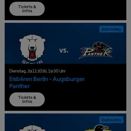
Tickets &
Infos
Eishockey
Dienstag,
29.
12.
2026,
19:30 Uhr
Eisbären Berlin - Augsburger
Panther
Tickets &
Infos
Eishockey