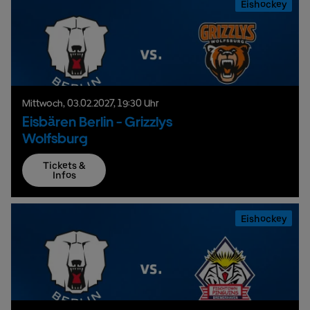
Eishockey
Mittwoch,
03.
02.
2027,
19:30 Uhr
Eisbären Berlin - Grizzlys
Wolfsburg
Tickets &
Infos
Eishockey