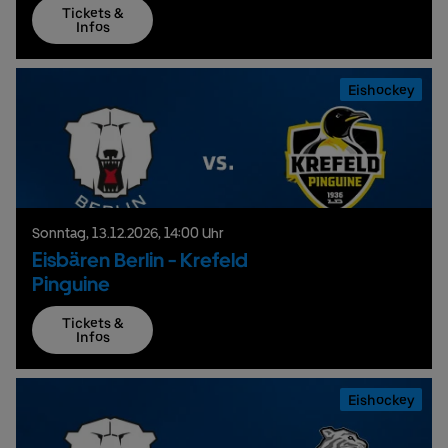
Tickets &
Infos
Eishockey
Sonntag,
13.
12.
2026,
14:00 Uhr
Eisbären Berlin - Krefeld
Pinguine
Tickets &
Infos
Eishockey