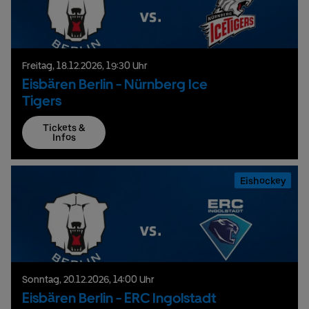
Freitag,
18.
12.
2026,
19:30 Uhr
Eisbären Berlin - Nürnberg Ice
Tigers
Tickets &
Infos
Eishockey
Sonntag,
20.
12.
2026,
14:00 Uhr
Eisbären Berlin - ERC Ingolstadt