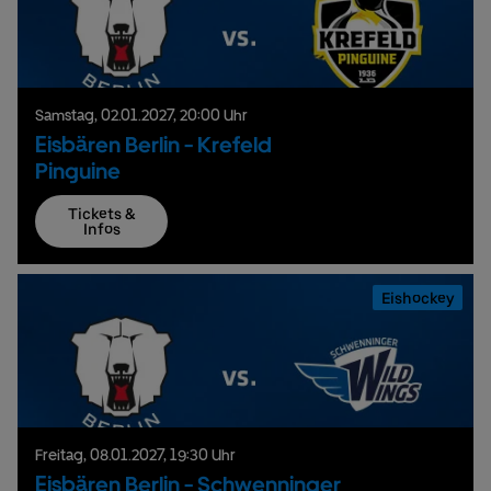
Samstag,
02.
01.
2027,
20:00 Uhr
Eisbären Berlin - Krefeld
Pinguine
Tickets &
Infos
Eishockey
Freitag,
08.
01.
2027,
19:30 Uhr
Eisbären Berlin - Schwenninger