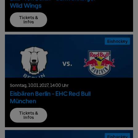
Wild Wings
Tickets &
Infos
Eishockey
Sonntag,
10.
01.
2027,
14:00 Uhr
Eisbären Berlin - EHC Red Bull
München
Tickets &
Infos
Eishockey