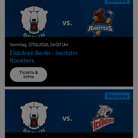
Eishockey
Sonntag,
27.
09.
2026,
14:00 Uhr
Eisbären Berlin - Iserlohn
Roosters
Tickets &
Infos
Eishockey