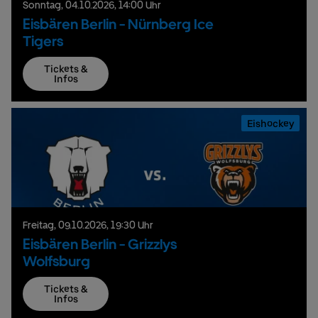
Sonntag,
04.
10.
2026,
14:00 Uhr
Eisbären Berlin - Nürnberg Ice
Tigers
Tickets &
Infos
Eishockey
Freitag,
09.
10.
2026,
19:30 Uhr
Eisbären Berlin - Grizzlys
Wolfsburg
Tickets &
Infos