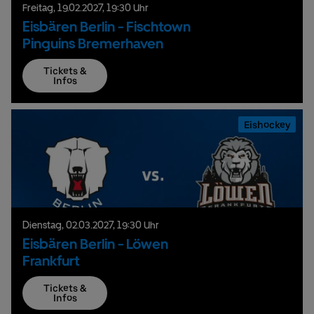
Freitag,
19.
02.
2027,
19:30 Uhr
Eisbären Berlin - Fischtown
Pinguins Bremerhaven
Tickets &
Infos
Eishockey
Dienstag,
02.
03.
2027,
19:30 Uhr
Eisbären Berlin - Löwen
Frankfurt
Tickets &
Infos