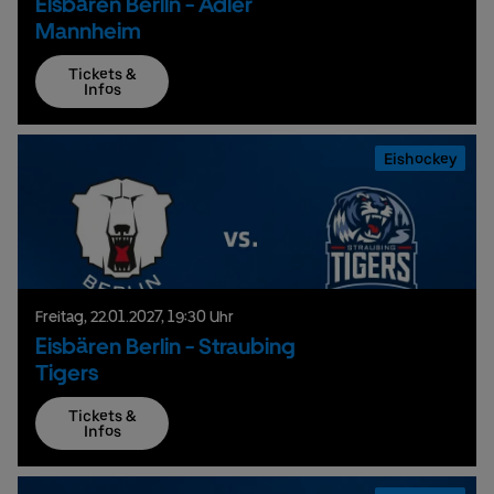
Eisbären Berlin - Adler
Mannheim
Tickets &
Infos
Eishockey
Freitag,
22.
01.
2027,
19:30 Uhr
Eisbären Berlin - Straubing
Tigers
Tickets &
Infos