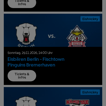
Tickets &
Infos
Eishockey
Sonntag,
29.
11.
2026,
14:00 Uhr
Eisbären Berlin - Fischtown
Pinguins Bremerhaven
Tickets &
Infos
Eishockey