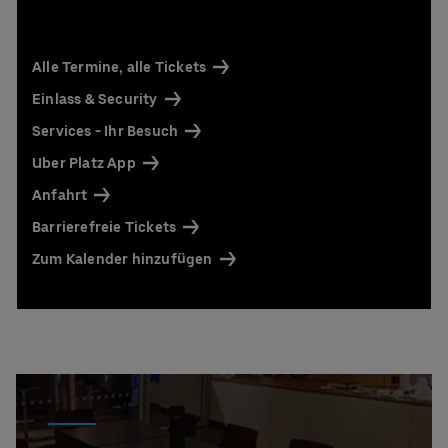
Alle Termine, alle Tickets
Einlass & Security
Services - Ihr Besuch
Uber Platz App
Anfahrt
Barrierefreie Tickets
Zum Kalender hinzufügen