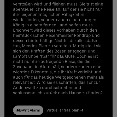
verstoßen wird und fliehen muss. Sie tritt eine
abenteuerliche Reise an, auf der sie nicht nur
ihre eigenen magischen Fähigkeiten
wiederfinden, sondern auch einem jungen
König in einem fernen Land helfen muss.
Erschwert wird dieses Vorhaben durch den
heimtückischen Hexenmeister Röndrup und
dessen hinterhältige Nichte, die alles dafür
tun, Meerins Plan zu vereiteln. Mutig stellt sie
sich den Kräften des Bösen entgegen und
kämpft unbeirrbar für das Gute. Doch es ist
nicht nur ihre aufregende Reise, die die
Zuschauer in Atem hält, sondern zudem eine
wichtige Erkenntnis, die ihr Kraft verleiht und
auch für das heutige Weltgeschehen mehr als
relevant ist. Wird sie es schaffen, das Tor zur
Anderswelt zu durchschreiten und
schlussendlich zurück nach Hause zu finden?
Event Alarm
Virtueller Saalplan