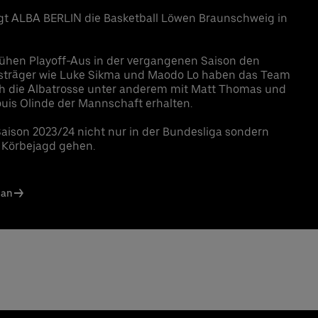
t ALBA BERLIN die Basketball Löwen Braunschweig in
rühen Playoff-Aus in der vergangenen Saison den
gsträger wie Luke Sikma und Maodo Lo haben das Team
ich die Albatrosse unter anderem mit Matt Thomas und
ouis Olinde der Mannschaft erhalten.
aison 2023/24 nicht nur in der Bundesliga sondern
f Körbejagd gehen.
lan