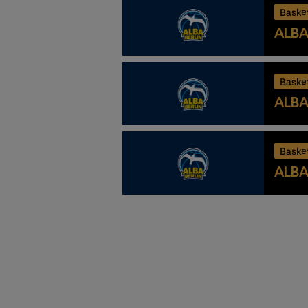
Baske
ALBA 
Baske
ALBA 
Baske
ALBA 