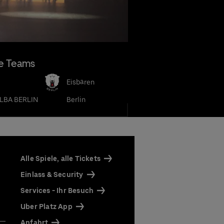
e Teams
Eisbären
LBA BERLIN
Berlin
Alle Spiele, alle Tickets
Einlass & Security
Services - Ihr Besuch
Uber Platz App
Anfahrt