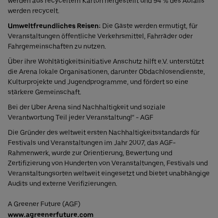
werden aus recyceltem Karton hergestellt und 94 % des Abfalls
werden recycelt.
Umweltfreundliches Reisen:
Die Gäste werden ermutigt, für
Veranstaltungen öffentliche Verkehrsmittel, Fahrräder oder
Fahrgemeinschaften zu nutzen.
Über ihre Wohltätigkeitsinitiative Anschutz hilft e.V. unterstützt
die Arena lokale Organisationen, darunter Obdachlosendienste,
Kulturprojekte und Jugendprogramme, und fördert so eine
stärkere Gemeinschaft.
Bei der Uber Arena sind Nachhaltigkeit und soziale
Verantwortung Teil jeder Veranstaltung!“ - AGF
Die Gründer des weltweit ersten Nachhaltigkeitsstandards für
Festivals und Veranstaltungen im Jahr 2007, das AGF-
Rahmenwerk, wurde zur Orientierung, Bewertung und
Zertifizierung von Hunderten von Veranstaltungen, Festivals und
Veranstaltungsorten weltweit eingesetzt und bietet unabhängige
Audits und externe Verifizierungen.
A Greener Future (AGF)
www.agreenerfuture.com