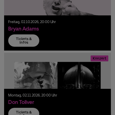
Freitag,
02.
10.
2026,
20:00 Uhr
Bryan Adams
Tickets &
Infos
Konzert
Montag,
02.
11.
2026,
20:00 Uhr
Don Toliver
Tickets &