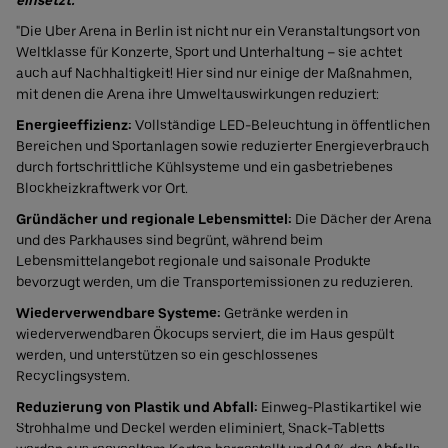
"Die Uber Arena in Berlin ist nicht nur ein Veranstaltungsort von
Weltklasse für Konzerte, Sport und Unterhaltung – sie achtet
auch auf Nachhaltigkeit! Hier sind nur einige der Maßnahmen,
mit denen die Arena ihre Umweltauswirkungen reduziert:
Energieeffizienz:
Vollständige LED-Beleuchtung in öffentlichen
Bereichen und Sportanlagen sowie reduzierter Energieverbrauch
durch fortschrittliche Kühlsysteme und ein gasbetriebenes
Blockheizkraftwerk vor Ort.
Gründächer und regionale Lebensmittel:
Die Dächer der Arena
und des Parkhauses sind begrünt, während beim
Lebensmittelangebot regionale und saisonale Produkte
bevorzugt werden, um die Transportemissionen zu reduzieren.
Wiederverwendbare Systeme:
Getränke werden in
wiederverwendbaren Ökocups serviert, die im Haus gespült
werden, und unterstützen so ein geschlossenes
Recyclingsystem.
Reduzierung von Plastik und Abfall:
Einweg-Plastikartikel wie
Strohhalme und Deckel werden eliminiert, Snack-Tabletts