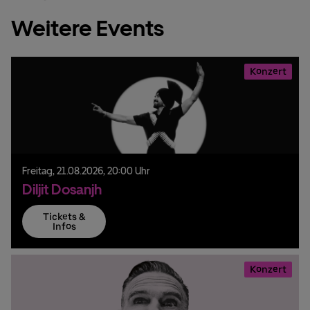
Weitere Events
Konzert
Freitag,
21.
08.
2026,
20:00 Uhr
Diljit Dosanjh
Tickets &
Infos
Konzert