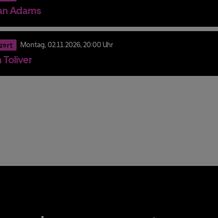
an Adams
zert
Montag,
02.
11.
2026,
20:00 Uhr
 Toliver