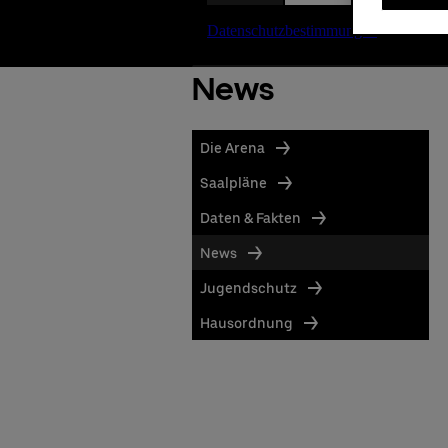
News
Die Arena
Saalpläne
Daten & Fakten
News
Jugendschutz
Hausordnung