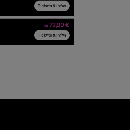
Tickets & Infos
72,00 €
ab
Tickets & Infos