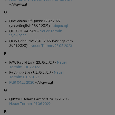
- Abgesagt
O
One Vision Of Queen 12.02.2022
(ursprünglich 16.02.2021) -
abgesagt
OTTO 30.04.2021 -
Neuer Termin
1
3.04.2022
Ozzy Osbourne 26.01.2022 (verlegt vom
30.11.2020) -
Neuer Termin: 28.05.2023
P
PAW Patrol Live! 23.05.2020 -
Neuer
Termin: 30.07.2022
Pet Shop Boys 01.05.2020 -
Neuer
Termin: 11.06.2022
PUR 04.12.2020
- Abgesagt
Q
Queen + Adam Lambert 24.06.2020 -
Neuer Termin: 24.06.2022
R