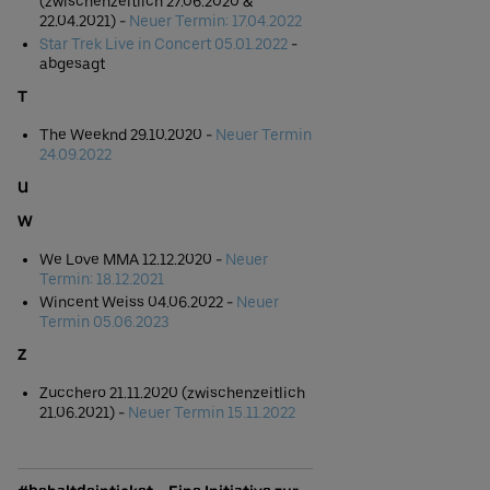
(zwischenzeitlich 27.06.2020 &
22.04.2021) -
Neuer Termin: 17.04.2022
Star Trek Live in Concert 05.01.2022
-
abgesagt
T
The Weeknd 29.10.2020 -
Neuer Termin
24.09.2022
U
W
We Love MMA 12.12.2020 -
Neuer
Termin: 18.12.2021
Wincent Weiss 04.06.2022 -
Neuer
Termin 05.06.2023
Z
Zucchero 21.11.2020 (zwischenzeitlich
21.06.2021) -
Neuer Termin 15.11.2022