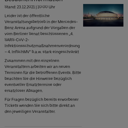
Stand: 23.12.2021 | 10:00 Uhr
Uber Platz
Leider ist der öffentliche
Veranstaltungsbetrieb in der Mercedes-
Partner
Benz Arena aufgrund der Vorgaben der
vom Berliner Senat beschlossenen „4.
SARS-CoV-2-
Infektionsschutzmaßnahmenverordnung
– 4. InfSchMV“ b.a.w. stark eingeschränkt
Zusammen mit den einzelnen
Veranstaltern arbeiten wir an neuen
Terminen für die betroffenen Events. Bitte
beachten Sie die Hinweise bezüglich
eventueller Ersatztermine oder
ersatzloser Absagen.
Für Fragen bezüglich bereits erworbener
Tickets wenden Sie sich bitte direkt an
den jeweiligen Veranstalter.