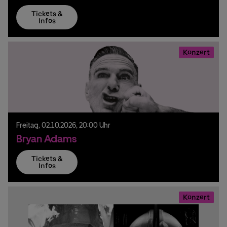
Tickets &
Infos
Konzert
Freitag,
02.
10.
2026,
20:00 Uhr
Bryan Adams
Tickets &
Infos
Konzert