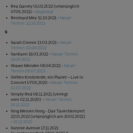
Rea Garvey 01.02.2022 (ursprünglich
07.05.2021) -
abgesagt
Reinhard Mey 31.10.2021 -
Neuer
Termin: 22.10.2022
S
Sarah Connor 13.03.2021 -
Neuer
Termin: 02.04.2022
Santiano 16.03.2022 -
Neuer Termin
18.05.2022
Shawn Mendes 06.04.2022 -
Neuer
Termin 05.07.2023
Sieben Kontinente, ein Planet – Live in
Concert 07.05.2020 -
Neuer Termin:
0
2.03.2022
Simply Red 08.11.2021 (verlegt
vom 02.11.2020) -
Neuer Termin
24.11.2022
Sing Meinen Song - Das Tauschkonzert
22.01.2022 (ursprünglich am 20.02.2021)
-
15.12.2022
Sunrise Avenue 17.11.2021