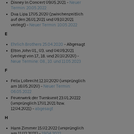
Disney In Concert 09.05.2021 -
Neuer
Termin: 20.05.2022
Dua Lipa 17.05.2020 (zwischenzeitlich
auf den 26.01.2021 und 09.10.2021
verlegt) -
Neuer Termin: 10.05.2022
E
Ehrlich Brothers 25.04.2020
- Abgesagt
Elton John 01., 03. und 04.09.2021
(verlegt von 17., 18. und 20.10.2020) -
Neue Termine: 08., 10. und 11.05.2023
F
Felix Lobrecht 12.10.2020 (ursprünglich
am 16.05.2020) -
Neuer Termin:
06.05.2022
Feuerwerk der Turnkunst 23.01.20222
(ursprünglich 17.01.2021 bzw.
12.04.2021) -
abgesagt
H
Hans Zimmer 15.02.2022 (ursprünglich
am 11.02.2021) -
19.04.2022