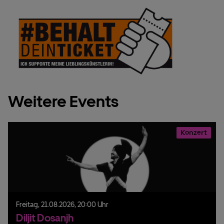
Weitere Events
Konzert
Freitag,
21.
08.
2026,
20:00 Uhr
Diljit Dosanjh