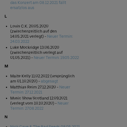
das Konzert am 08.12.2021 fällt
ersatzlos aus
L
Louis C.K. 20.05.2020
(zwischenzeitlich auf den
14.05.2021 verlegt) -
Neuer Termin:
24.03.2022
Luke Mockridge 13.06.2020
(zwischenzeitlich verlegt auf
01.05.2021) -
Neuer Termin: 19.05.2022
M
Maite Kelly 11.02.2022 (ursprünglich
am 01.10.2020) -
abgesagt
Matthias Reim 27.12.2020 -
Neuer
Termin: 27.12.2021
Music Show Scotland 12.09.2021
(verlegt vom 10.10.2020) -
Neuer
Termin: 27.08.2022
N
Nick Cave & The Bad Seeds 08.05.2021