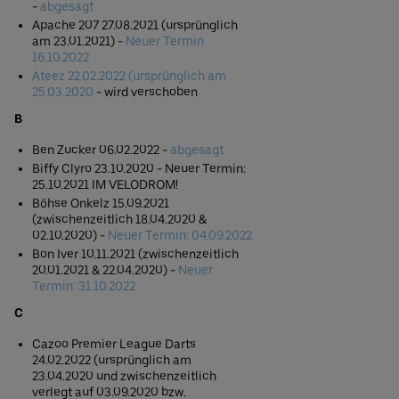
-
abgesagt
Apache 207 27.08.2021 (ursprünglich
am 23.01.2021) -
Neuer Termin
16.10.2022
Ateez 22.02.2022 (ursprünglich am
25.03.2020
- wird verschoben
B
Ben Zucker 06.02.2022 -
abgesagt
Biffy Clyro 23.10.2020 - Neuer Termin:
25.10.2021 IM VELODROM!
Böhse Onkelz 15.09.2021
(zwischenzeitlich 18.04.2020 &
02.10.2020) -
Neuer Termin: 0
4.09.2022
Bon Iver 10.11.2021 (zwischenzeitlich
20.01.2021 & 22.04.2020) -
Neuer
Termin: 3
1.10.2022
C
Cazoo Premier League Darts
24.02.2022 (ursprünglich am
23.04.2020 und zwischenzeitlich
verlegt auf 03.09.2020 bzw.