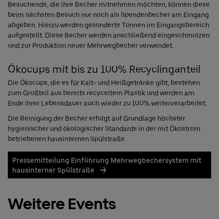
Besuchende, die ihre Becher mitnehmen möchten, können diese
beim nächsten Besuch nur noch als Spendenbecher am Eingang
abgeben. Hierzu werden gesonderte Tonnen im Eingangsbereich
aufgestellt. Diese Becher werden anschließend eingeschmolzen
und zur Produktion neuer Mehrwegbecher verwendet.
Ökocups mit bis zu 100% Recyclinganteil
Die Ökocups, die es für Kalt- und Heißgetränke gibt, bestehen
zum Großteil aus bereits recyceltem Plastik und werden am
Ende ihrer Lebensdauer auch wieder zu 100% weiterverarbeitet.
Die Reinigung der Becher erfolgt auf Grundlage höchster
hygienischer und ökologischer Standards in der mit Ökostrom
betriebenen hausinternen Spülstraße.
Pressemitteilung Einführung Mehrwegbechersystem mit
hausinterner Spülstraße
Weitere Events