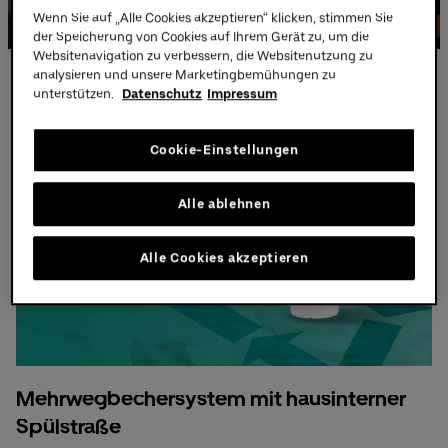
Mehr Infos
Wenn Sie auf „Alle Cookies akzeptieren“ klicken, stimmen Sie
der Speicherung von Cookies auf Ihrem Gerät zu, um die
Uber Platz
Websitenavigation zu verbessern, die Websitenutzung zu
analysieren und unsere Marketingbemühungen zu
Mehrwegbechersystem
Partner
unterstützen.
Datenschutz
Impressum
Cookie-Einstellungen
Alle ablehnen
Alle Cookies akzeptieren
Mehrwegbechersystem mit hausinterner
Spülstraße