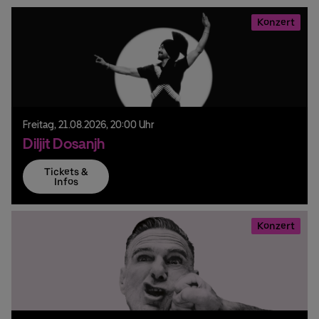
Konzert
Freitag,
21.
08.
2026,
20:00 Uhr
Diljit Dosanjh
Tickets &
Infos
Konzert