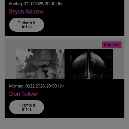
Freitag,
02.
10.
2026,
20:00 Uhr
Bryan Adams
Tickets &
Infos
Konzert
Montag,
02.
11.
2026,
20:00 Uhr
Don Toliver
Tickets &
Infos