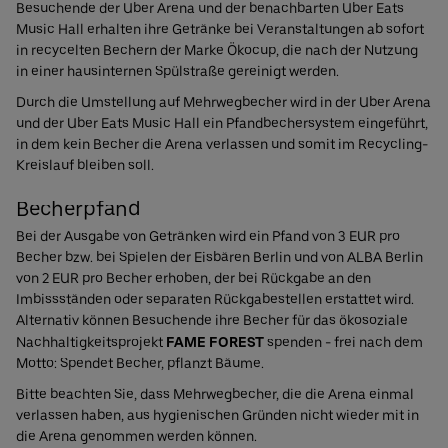
Besuchende der Uber Arena und der benachbarten Uber Eats
Music Hall erhalten ihre Getränke bei Veranstaltungen ab sofort
in recycelten Bechern der Marke Ökocup, die nach der Nutzung
in einer hausinternen Spülstraße gereinigt werden.
Durch die Umstellung auf Mehrwegbecher wird in der Uber Arena
und der Uber Eats Music Hall ein Pfandbechersystem eingeführt,
in dem kein Becher die Arena verlassen und somit im Recycling-
Kreislauf bleiben soll.
Becherpfand
Bei der Ausgabe von Getränken wird ein Pfand von 3 EUR pro
Becher bzw. bei Spielen der Eisbären Berlin und von ALBA Berlin
von 2 EUR pro Becher erhoben, der bei Rückgabe an den
Imbissständen oder separaten Rückgabestellen erstattet wird.
Alternativ können Besuchende ihre Becher für das ökosoziale
Nachhaltigkeitsprojekt
FAME FOREST
spenden - frei nach dem
Motto: Spendet Becher, pflanzt Bäume.
Bitte beachten Sie, dass Mehrwegbecher, die die Arena einmal
verlassen haben, aus hygienischen Gründen nicht wieder mit in
die Arena genommen werden können.