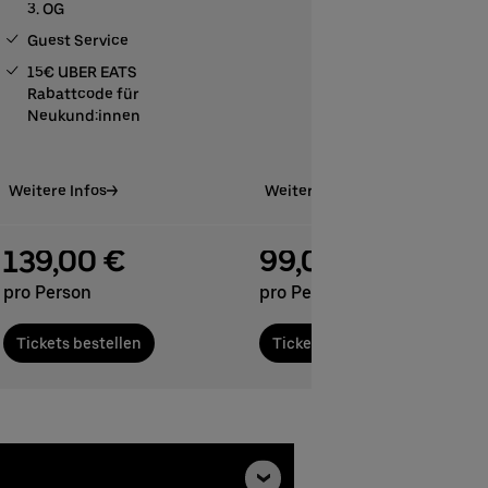
3. OG
Guest Service
15€ UBER EATS
Rabattcode für
Neukund:innen
Weitere Infos
Weitere Infos
139,00 €
99,00 €
pro Person
pro Person
Tickets bestellen
Tickets bestellen