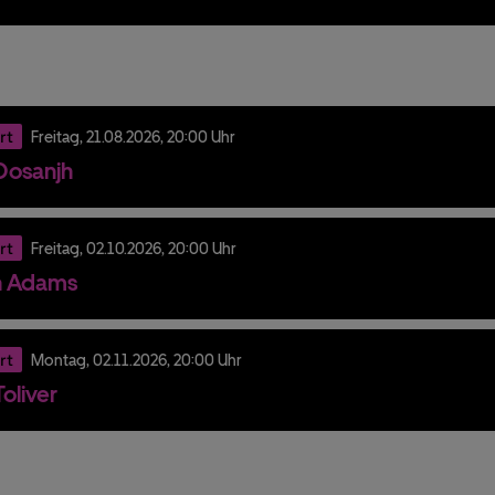
rt
Freitag,
21.
08.
2026,
20:00 Uhr
t Dosanjh
rt
Freitag,
02.
10.
2026,
20:00 Uhr
n Adams
rt
Montag,
02.
11.
2026,
20:00 Uhr
oliver