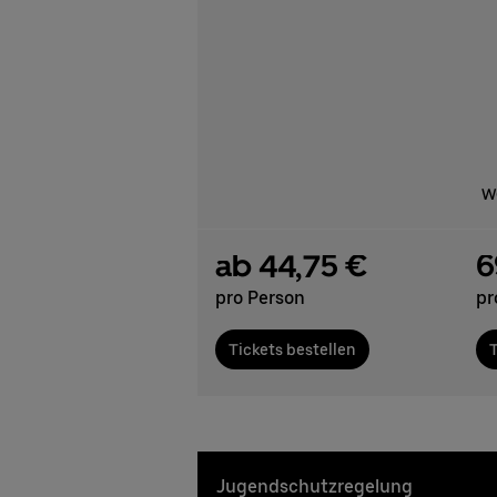
We
ab 44,75 €
6
pro Person
pr
Tickets bestellen
T
Jugendschutzregelung