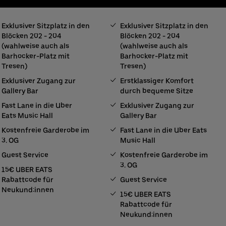
Exklusiver Sitzplatz in den
Exklusiver Sitzplatz in den
Blöcken 202 - 204
Blöcken 202 - 204
(wahlweise auch als
(wahlweise auch als
Barhocker-Platz mit
Barhocker-Platz mit
Tresen)
Tresen)
Exklusiver Zugang zur
Erstklassiger Komfort
Gallery Bar
durch bequeme Sitze
Fast Lane in die Uber
Exklusiver Zugang zur
Eats Music Hall
Gallery Bar
Kostenfreie Garderobe im
Fast Lane in die Uber Eats
3. OG
Music Hall
Guest Service
Kostenfreie Garderobe im
3. OG
15€ UBER EATS
Rabattcode für
Guest Service
Neukund:innen
15€ UBER EATS
Rabattcode für
Neukund:innen