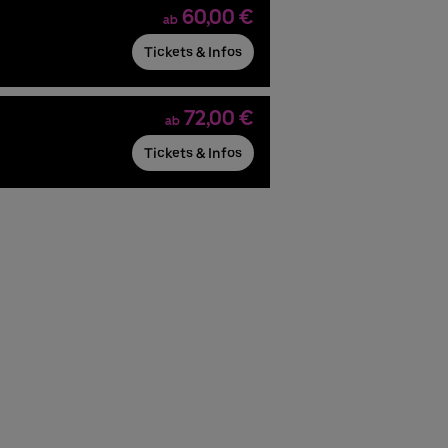
60,00 €
ab
Tickets & Infos
72,00 €
ab
Tickets & Infos