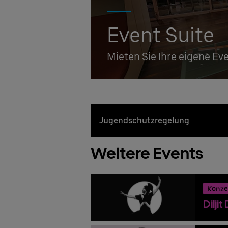
Event Suite
Mieten Sie Ihre eigene Ev
Jugendschutzregelung
Weitere Events
Konze
Dilji