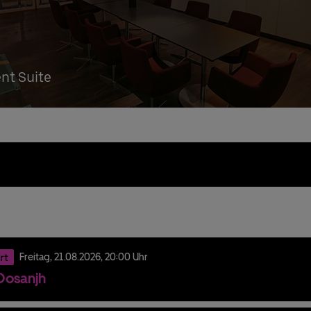
ent Suite
rt
Freitag,
21.
08.
2026,
20:00 Uhr
t Dosanjh