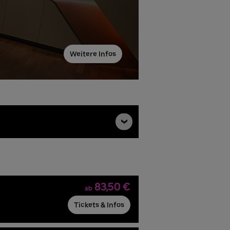
Weitere Infos
83,50 €
ab
Tickets & Infos