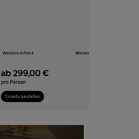
Weitere Infos
Weitere Infos
ab 299,00 €
pro Person
Tickets bestellen