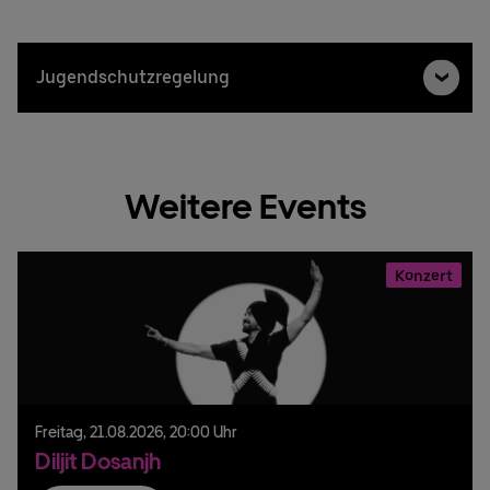
Jugendschutzregelung
Weitere Events
Konzert
Freitag,
21.
08.
2026,
20:00 Uhr
Diljit Dosanjh