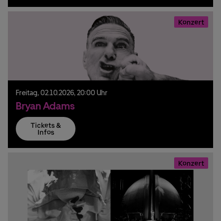
Konzert
Freitag,
02.
10.
2026,
20:00 Uhr
Bryan Adams
Tickets &
Infos
Konzert