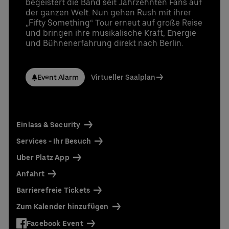
begeistert die Band seit Jahrzehnten Fans auf
der ganzen Welt. Nun gehen Rush mit ihrer
„Fifty Something“ Tour erneut auf große Reise
und bringen ihre musikalische Kraft, Energie
und Bühnenerfahrung direkt nach Berlin.
Event Alarm
Virtueller Saalplan
Einlass & Security
Services - Ihr Besuch
Uber Platz App
Anfahrt
Barrierefreie Tickets
Zum Kalender hinzufügen
Facebook Event