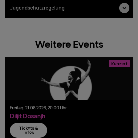
Jugendschutzregelung
Weitere Events
Konzert
Freitag,
21.
08.
2026,
20:00 Uhr
Diljit Dosanjh
Tickets &
Infos