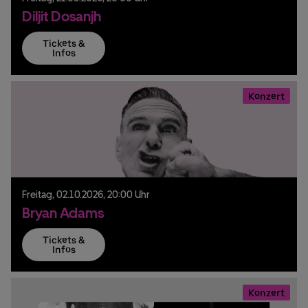
Diljit Dosanjh
Tickets &
Infos
Konzert
Freitag,
02.
10.
2026,
20:00 Uhr
Bryan Adams
Tickets &
Infos
Konzert