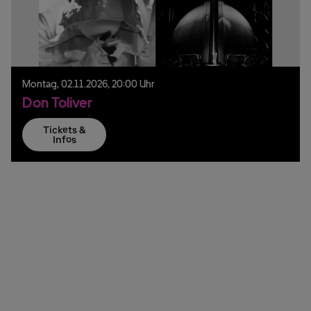
Montag,
02.
11.
2026,
20:00 Uhr
Don Toliver
Tickets &
Infos