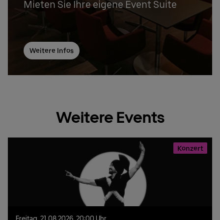
Mieten Sie Ihre eigene Event Suite
Weitere Infos
Weitere Events
Konzert
Freitag,
21.
08.
2026,
20:00 Uhr