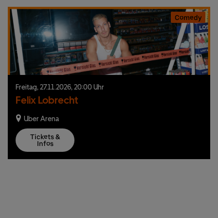
Comedy
Freitag,
27.
11.
2026,
20:00 Uhr
Felix Lobrecht
Uber Arena
Tickets &
Infos