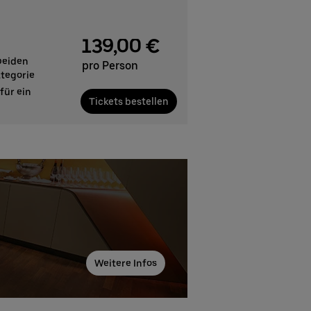
139,00 €
 beiden
pro Person
ategorie
für ein
Tickets bestellen
Weitere Infos