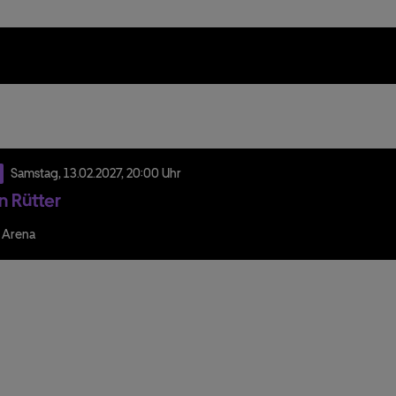
Samstag,
13.
02.
2027,
20:00 Uhr
n Rütter
 Arena