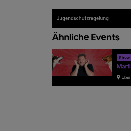
Jugendschutzregelung
Ähnliche Events
Show
Marti
Uber