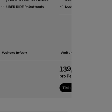
UBER RIDE Rabattcode
Kostenfreie Garderobe
Weitere Infos
Weitere Infos
139,00 €
pro Person
Tickets bestellen