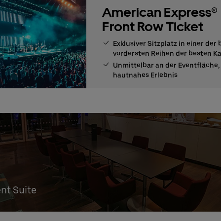
American Express®
Front Row Ticket
Exklusiver Sitzplatz in einer der
vordersten Reihen der besten K
Unmittelbar an der Eventfläche, 
hautnahes Erlebnis
ent Suite