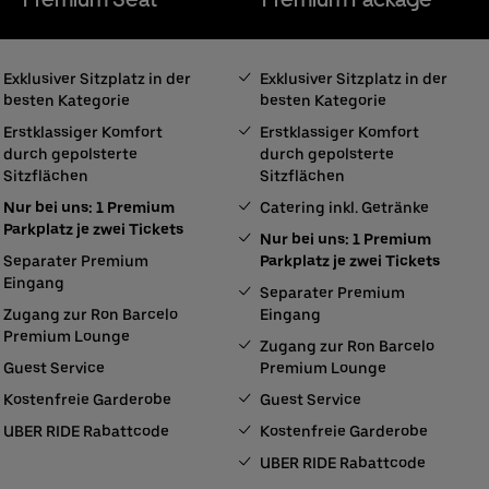
Exklusiver Sitzplatz in der
Exklusiver Sitzplatz in der
besten Kategorie
besten Kategorie
Erstklassiger Komfort
Erstklassiger Komfort
durch gepolsterte
durch gepolsterte
Sitzflächen
Sitzflächen
Nur bei uns: 1 Premium
Catering inkl. Getränke
Parkplatz je zwei Tickets
Nur bei uns: 1 Premium
Separater Premium
Parkplatz je zwei Tickets
Eingang
Separater Premium
Zugang zur Ron Barcelo
Eingang
Premium Lounge
Zugang zur Ron Barcelo
Guest Service
Premium Lounge
Kostenfreie Garderobe
Guest Service
UBER RIDE Rabattcode
Kostenfreie Garderobe
UBER RIDE Rabattcode