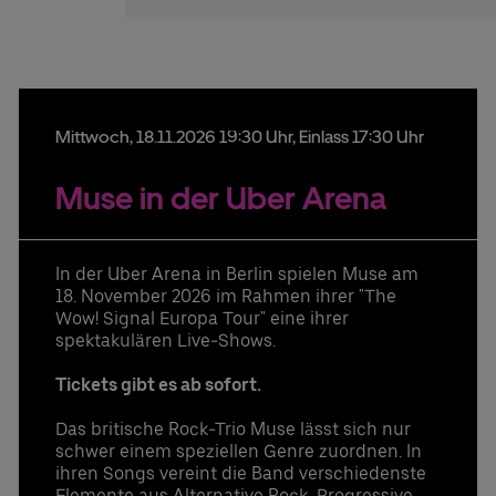
Mittwoch,
18.
11.
2026
19:30 Uhr
, Einlass 17:30 Uhr
Muse in der Uber Arena
In der Uber Arena in Berlin spielen Muse am
18. November 2026 im Rahmen ihrer "The
Wow! Signal Europa Tour" eine ihrer
spektakulären Live-Shows.
Tickets gibt es ab sofort.
Das britische Rock-Trio Muse lässt sich nur
schwer einem speziellen Genre zuordnen. In
ihren Songs vereint die Band verschiedenste
Elemente aus Alternative Rock, Progressive