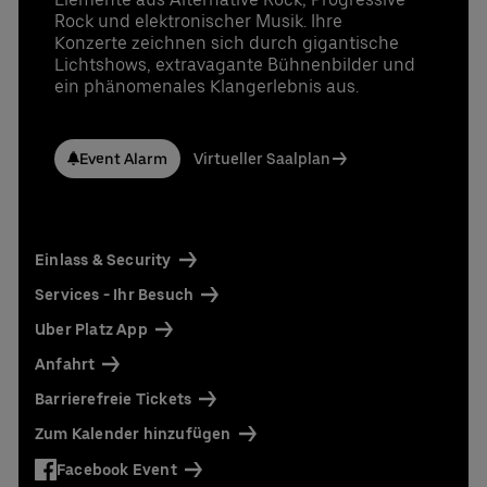
Rock und elektronischer Musik. Ihre
Konzerte zeichnen sich durch gigantische
Lichtshows, extravagante Bühnenbilder und
ein phänomenales Klangerlebnis aus.
Event Alarm
Virtueller Saalplan
Einlass & Security
Services - Ihr Besuch
Uber Platz App
Anfahrt
Barrierefreie Tickets
Zum Kalender hinzufügen
Facebook Event